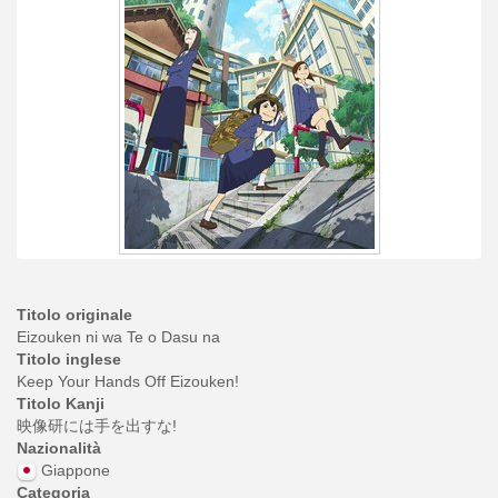
Titolo originale
Eizouken ni wa Te o Dasu na
Titolo inglese
Keep Your Hands Off Eizouken!
Titolo Kanji
映像研には手を出すな!
Nazionalità
Giappone
Categoria