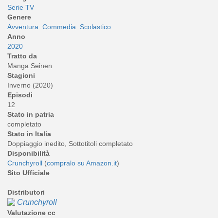
Serie TV
Genere
Avventura
Commedia
Scolastico
Anno
2020
Tratto da
Manga Seinen
Stagioni
Inverno (2020)
Episodi
12
Stato in patria
completato
Stato in Italia
Doppiaggio inedito, Sottotitoli completato
Disponibilità
Crunchyroll
(
compralo su Amazon.it
)
Sito Ufficiale
Distributori
Crunchyroll
Valutazione cc