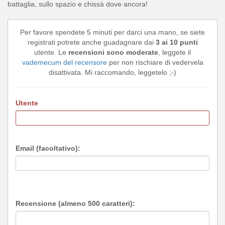
battaglia, sullo spazio e chissà dove ancora!
Per favore spendete 5 minuti per darci una mano, se siete
registrati potrete anche guadagnare dai
3 ai 10 punti
utente. Le
recensioni sono moderate
, leggete il
vademecum del recensore
per non rischiare di vedervela
disattivata. Mi raccomando, leggetelo ;-)
Utente
Email (facoltativo):
Recensione (almeno 500 caratteri):