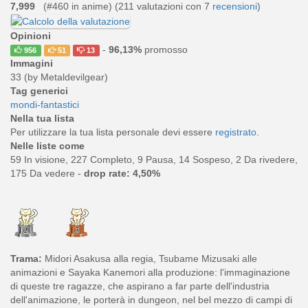
7,999
(#460 in anime) (
211
valutazioni con 7
recensioni
)
Opinioni
-
96,13%
promosso
956
51
13
Immagini
33 (by Metaldevilgear)
Tag generici
mondi-fantastici
Nella tua lista
Per utilizzare la tua lista personale devi essere
registrato
.
Nelle liste come
59 In visione, 227 Completo, 9 Pausa, 14 Sospeso, 2 Da rivedere,
175 Da vedere -
drop rate: 4,50%
Trama:
Midori Asakusa alla regia, Tsubame Mizusaki alle
animazioni e Sayaka Kanemori alla produzione: l'immaginazione
di queste tre ragazze, che aspirano a far parte dell'industria
dell'animazione, le porterà in dungeon, nel bel mezzo di campi di