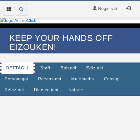
Registrati
KEEP YOUR HANDS OFF
EIZOUKEN!
DETTAGLI
Staff
Episodi
Edizioni
Personaggi
Recensioni
Multimedia
Consigli
Relazioni
Discussioni
Notizie