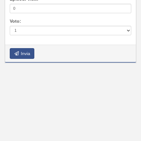
Voto:
Invia