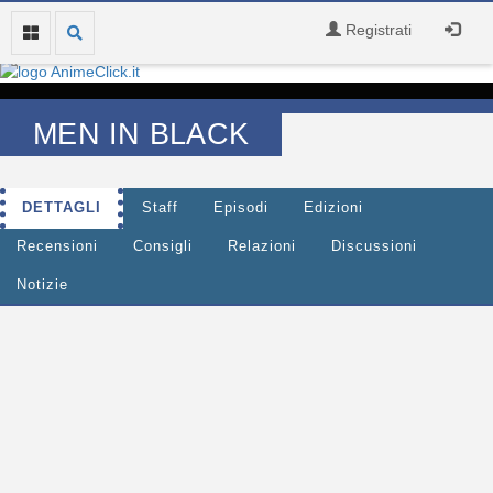
Registrati
MEN IN BLACK
DETTAGLI
Staff
Episodi
Edizioni
Recensioni
Consigli
Relazioni
Discussioni
Notizie