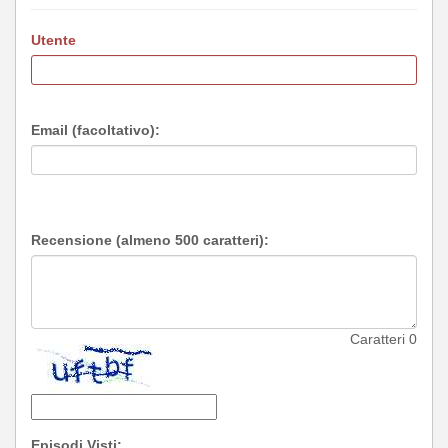
Utente
Email (facoltativo):
Recensione (almeno 500 caratteri):
Caratteri
0
Episodi Visti: