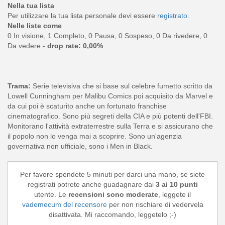
Nella tua lista
Per utilizzare la tua lista personale devi essere
registrato
.
Nelle liste come
0 In visione, 1 Completo, 0 Pausa, 0 Sospeso, 0 Da rivedere, 0
Da vedere -
drop rate: 0,00%
Trama:
Serie televisiva che si base sul celebre fumetto scritto da
Lowell Cunningham per Malibu Comics poi acquisito da Marvel e
da cui poi è scaturito anche un fortunato franchise
cinematografico. Sono più segreti della CIA e più potenti dell'FBI.
Monitorano l'attività extraterrestre sulla Terra e si assicurano che
il popolo non lo venga mai a scoprire. Sono un'agenzia
governativa non ufficiale, sono i Men in Black.
Per favore spendete 5 minuti per darci una mano, se siete
registrati potrete anche guadagnare dai
3 ai 10 punti
utente. Le
recensioni sono moderate
, leggete il
vademecum del recensore
per non rischiare di vedervela
disattivata. Mi raccomando, leggetelo ;-)