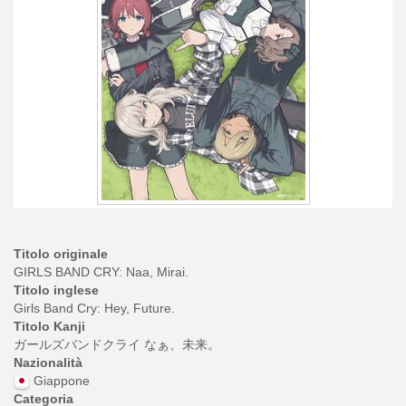
Titolo originale
GIRLS BAND CRY: Naa, Mirai.
Titolo inglese
Girls Band Cry: Hey, Future.
Titolo Kanji
ガールズバンドクライ なぁ、未来。
Nazionalità
Giappone
Categoria