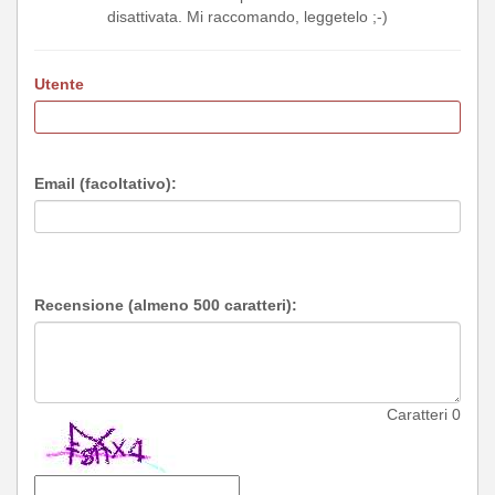
disattivata. Mi raccomando, leggetelo ;-)
Utente
Email (facoltativo):
Recensione (almeno 500 caratteri):
Caratteri
0