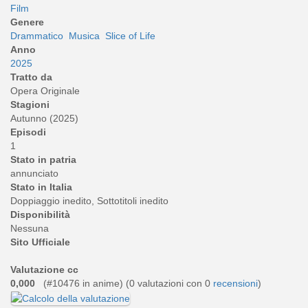
Film
Genere
Drammatico
Musica
Slice of Life
Anno
2025
Tratto da
Opera Originale
Stagioni
Autunno (2025)
Episodi
1
Stato in patria
annunciato
Stato in Italia
Doppiaggio inedito, Sottotitoli inedito
Disponibilità
Nessuna
Sito Ufficiale
Valutazione cc
0,000
(#10476 in anime) (
0
valutazioni con 0
recensioni
)