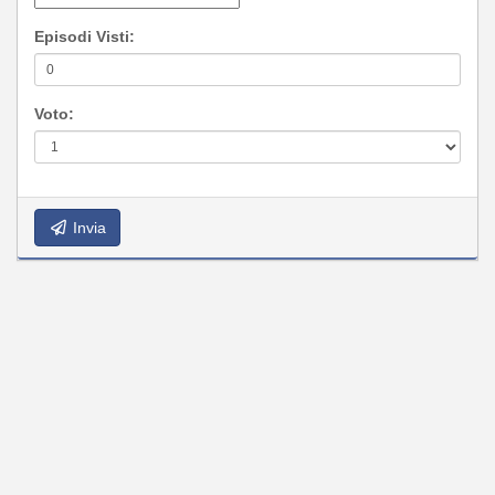
Episodi Visti:
Voto:
Invia