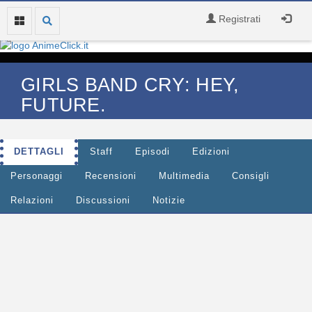
Registrati
GIRLS BAND CRY: HEY,
FUTURE.
DETTAGLI
Staff
Episodi
Edizioni
Personaggi
Recensioni
Multimedia
Consigli
Relazioni
Discussioni
Notizie