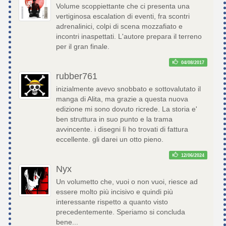
Volume scoppiettante che ci presenta una
vertiginosa escalation di eventi, fra scontri
adrenalinici, colpi di scena mozzafiato e
incontri inaspettati. L'autore prepara il terreno
per il gran finale.
04/08/2017
rubber761
inizialmente avevo snobbato e sottovalutato il
manga di Alita, ma grazie a questa nuova
edizione mi sono dovuto ricrede. La storia e'
ben struttura in suo punto e la trama
avvincente. i disegni lì ho trovati di fattura
eccellente. gli darei un otto pieno.
12/06/2024
Nyx
Un volumetto che, vuoi o non vuoi, riesce ad
essere molto più incisivo e quindi più
interessante rispetto a quanto visto
precedentemente. Speriamo si concluda
bene...