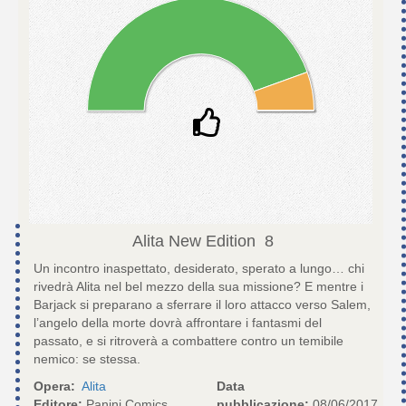
Alita New Edition
8
Un incontro inaspettato, desiderato, sperato a lungo… chi
rivedrà Alita nel bel mezzo della sua missione? E mentre i
Barjack si preparano a sferrare il loro attacco verso Salem,
l’angelo della morte dovrà affrontare i fantasmi del
passato, e si ritroverà a combattere contro un temibile
nemico: se stessa.
Opera:
Alita
Data
Editore:
Panini Comics
pubblicazione:
08/06/2017