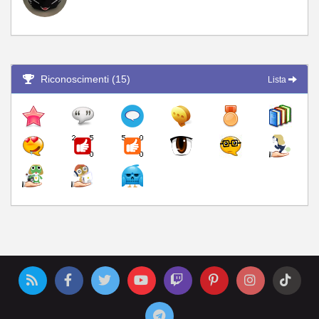
Riconoscimenti (15)
Lista