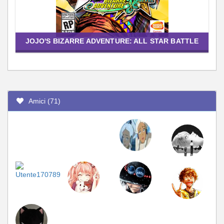
JOJO'S BIZARRE ADVENTURE: ALL STAR BATTLE
Amici (71)