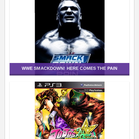
WWE SMACKDOWN! HERE COMES THE PAIN