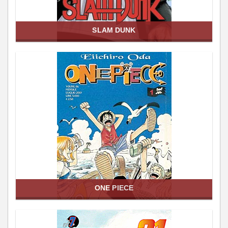
SLAM DUNK
ONE PIECE