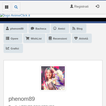
Registrati
phenom89
Bacheca
Amici
Blog
Opere
WishList
Recensioni
Attività
Grafici
phenom89