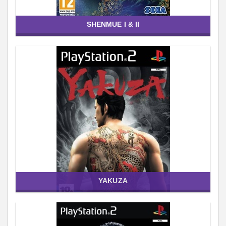
SHENMUE I & II
YAKUZA