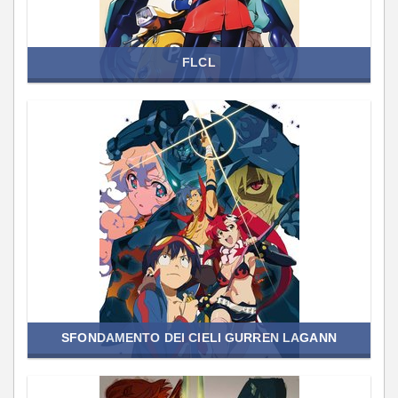
FLCL
SFONDAMENTO DEI CIELI GURREN LAGANN