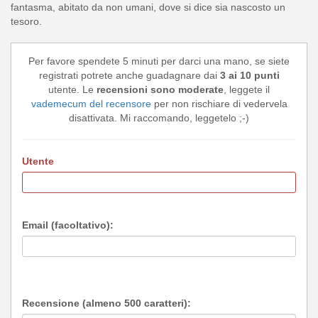
fantasma, abitato da non umani, dove si dice sia nascosto un
tesoro.
Per favore spendete 5 minuti per darci una mano, se siete
registrati potrete anche guadagnare dai
3 ai 10 punti
utente. Le
recensioni sono moderate
, leggete il
vademecum del recensore
per non rischiare di vedervela
disattivata. Mi raccomando, leggetelo ;-)
Utente
Email (facoltativo):
Recensione (almeno 500 caratteri):