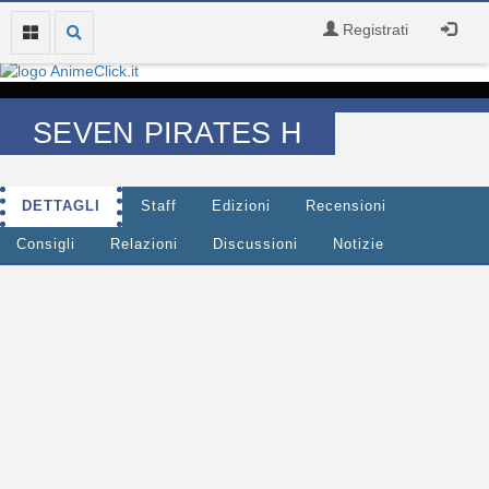
Registrati
SEVEN PIRATES H
DETTAGLI
Staff
Edizioni
Recensioni
Consigli
Relazioni
Discussioni
Notizie