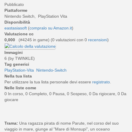
Pubblicato
Piattaforme
Nintendo Switch, PlayStation Vita
Disponibilità
eastasiasoft
(
compralo su Amazon.it
)
Valutazione cc
0,000
(#4245 in game) (
0
valutazioni con 0
recensioni
)
Immagini
6 (by TWINKLE)
Tag generici
PlayStation-Vita
Nintendo-Switch
Nella tua lista
Per utilizzare la tua lista personale devi essere
registrato
.
Nelle liste come
0 In corso, 0 Completo, 0 Pausa, 0 Sospeso, 0 Da rigiocare, 0 Da
giocare
Trama:
Una ragazza pirata di nome Parute, nel corso del suo
viaggio in mare, giunge al "Mare di Monsupi", un oceano