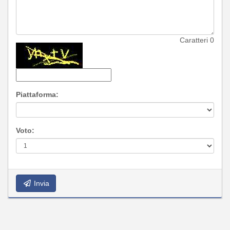
Caratteri
0
Piattaforma:
Voto:
Invia