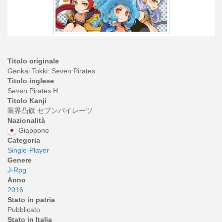
Titolo originale
Genkai Tokki: Seven Pirates
Titolo inglese
Seven Pirates H
Titolo Kanji
限界凸旗 セブンパイレーツ
Nazionalità
Giappone
Categoria
Single-Player
Genere
J-Rpg
Anno
2016
Stato in patria
Pubblicato
Stato in Italia