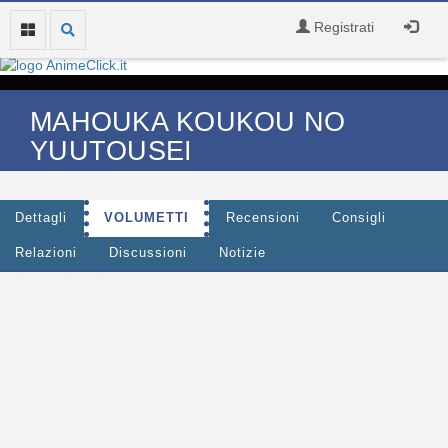
Registrati
MAHOUKA KOUKOU NO
YUUTOUSEI
Dettagli
VOLUMETTI
Recensioni
Consigli
Relazioni
Discussioni
Notizie