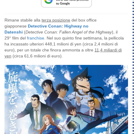
Rimane stabile
alla
terza posizione
del box office
giapponese
Detective Conan: Highway no
Datenshi
(
Detective Conan: Fallen Angel of the Highway
), il
29° film del
franchise
. Nel suo quinto fine settimana, la pellicola
ha incassato ulteriori 448,1 milioni di yen (circa 2,4 milioni di
euro), per un totale che finora ammonta a oltre
11,4 miliardi di
yen
(circa 61,6 milioni di euro).