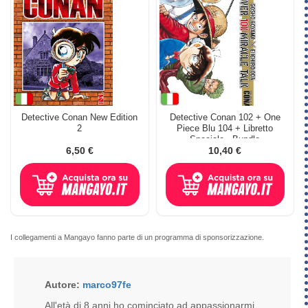
Detective Conan New Edition
Detective Conan 102 + One
2
Piece Blu 104 + Libretto
Speciale - Bundle
6,50 €
10,40 €
I collegamenti a Mangayo fanno parte di un programma di sponsorizzazione.
Autore:
marco97fe
All'età di 8 anni ho cominciato ad appassionarmi