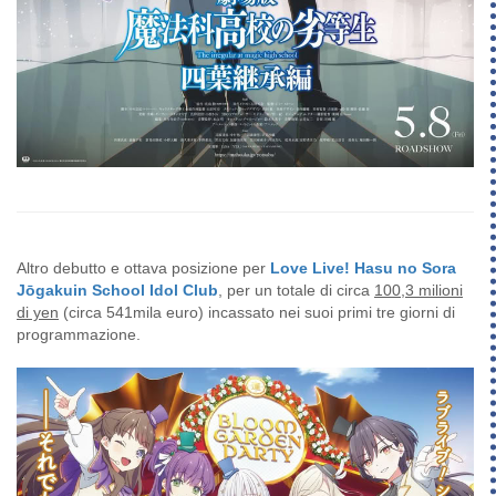
Altro debutto e ottava posizione per
Love Live! Hasu no Sora
Jōgakuin School Idol Club
, per un totale di circa
100,3 milioni
di yen
(circa 541mila euro) incassato nei suoi primi tre giorni di
programmazione.