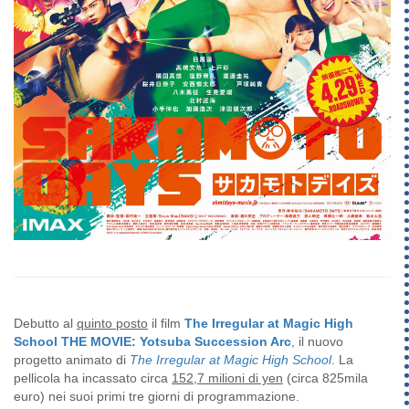
Debutto al
quinto posto
il film
The Irregular at Magic High
School THE MOVIE: Yotsuba Succession Arc
, il nuovo
progetto animato di
The Irregular at Magic High School
. La
pellicola ha incassato circa
152,7 milioni di yen
(circa 825mila
euro) nei suoi primi tre giorni di programmazione.