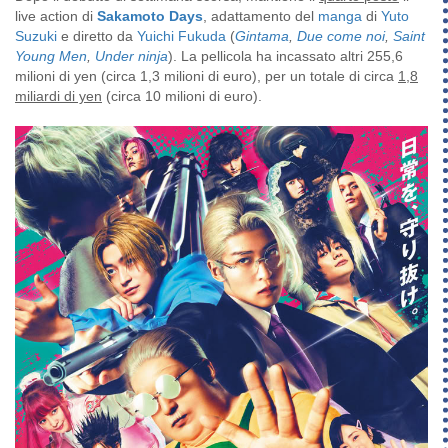
live action di
Sakamoto Days
, adattamento del
manga
di
Yuto
Suzuki
e diretto da
Yuichi Fukuda
(
Gintama
,
Due come noi
,
Saint
Young Men
,
Under ninja
). La pellicola ha incassato altri 255,6
milioni di yen (
circa 1,3 milioni di euro
), per un totale di circa
1,8
miliardi di yen
(circa 10 milioni di euro).