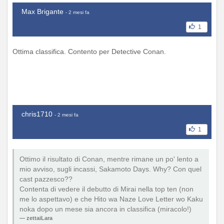
Max Brigante
- 2 mesi fa
1
Ottima classifica. Contento per Detective Conan.
chris1710
- 2 mesi fa
1
Ottimo il risultato di Conan, mentre rimane un po' lento a
mio avviso, sugli incassi, Sakamoto Days. Why? Con quel
cast pazzesco??
Contenta di vedere il debutto di Mirai nella top ten (non
me lo aspettavo) e che Hito wa Naze Love Letter wo Kaku
noka dopo un mese sia ancora in classifica (miracolo!)
zettaiLara