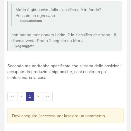
Mario è già uscito dalla classifica o è in fondo?
Peccato, in ogni caso.
otakuanonimo
non hanno menzionato i primi 2 in classifica che sono : Il
diavolo veste Prada 2 seguito da Mario
yogsoggoth
Secondo me andrebbe specificato che si tratta delle posizioni
occupate da produzioni nipponiche, così risulta un po'
confusionaria la cosa.
<<
<
1
>
>>
Devi eseguire l'accesso per lasciare un commento.