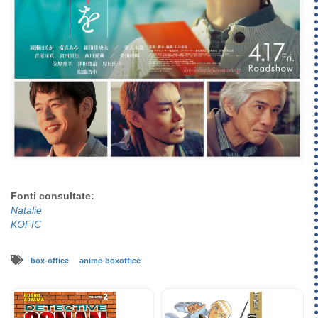
Fonti consultate:
Natalie
KOFIC
box-office
anime-boxoffice