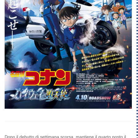
Dopo il debutto di settimana scorsa, mantiene il
quarto posto
il