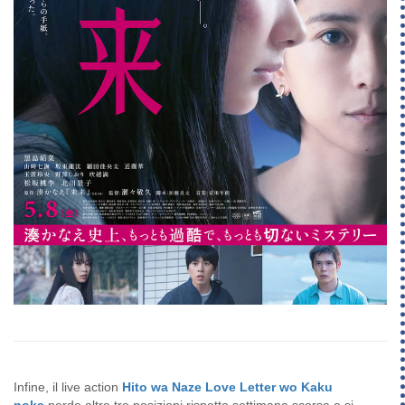
Infine, il live action
Hito wa Naze Love Letter wo Kaku
noka
perde altre tre posizioni rispetto settimana scorsa e si