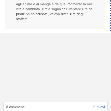
agli anime e ai manga e da quel momento la mia
vita è cambiata. Il mio sogno?? Diventare il re dei
pirati! Ah no scusate, volevo dire: "il re degli
staffer!"
8 commenti
0 nuovi