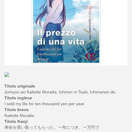
Titolo originale
Jumyou wo Kaitotte Moratta. Ichinen ni Tsuki, Ichimanen de.
Titolo inglese
I sold my life for ten thousand yen per year.
Titolo breve
Kaitotte Moratte
Titolo Kanji
寿命を買い取ってもらった。一年につき、一万円で