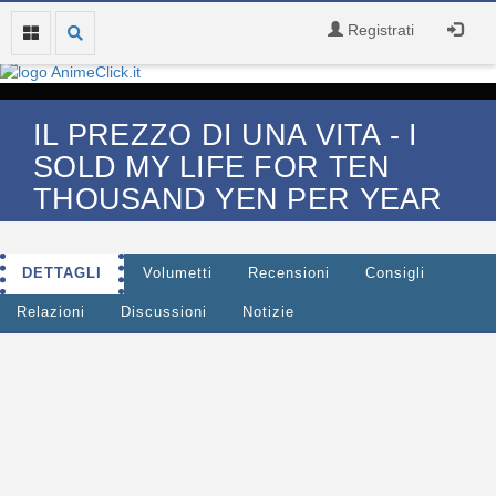
Registrati
IL PREZZO DI UNA VITA - I
SOLD MY LIFE FOR TEN
THOUSAND YEN PER YEAR
DETTAGLI
Volumetti
Recensioni
Consigli
Relazioni
Discussioni
Notizie