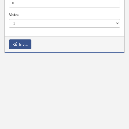
Voto:
Invia