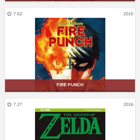
7.62
2016
FIRE PUNCH
7.27
2016