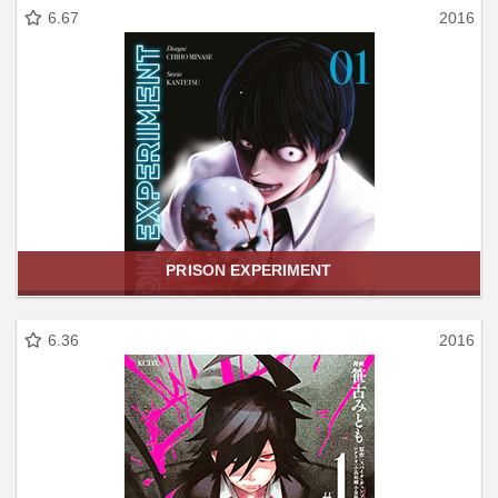
6.67
2016
PRISON EXPERIMENT
6.36
2016