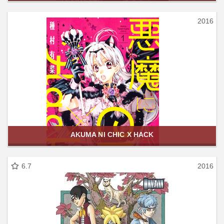
2016
AKUMA NI CHIC X HACK
6.7
2016