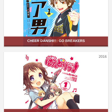
CHEER DANSHI!!: GO BREAKERS
2016