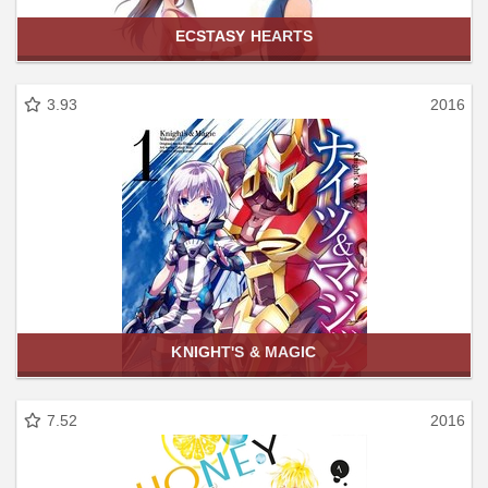
ECSTASY HEARTS
3.93
2016
KNIGHT'S & MAGIC
7.52
2016