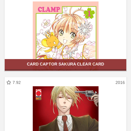
CARD CAPTOR SAKURA CLEAR CARD
7.92
2016