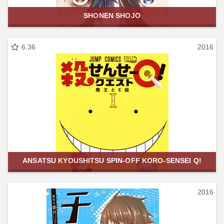
SHONEN SHOJO
6.36
2016
ANSATSU KYOUSHITSU SPIN-OFF KORO-SENSEI Q!
2016