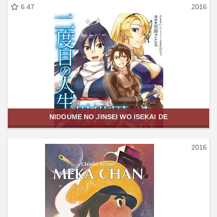
6.47
2016
NIDOUME NO JINSEI WO ISEKAI DE
2016