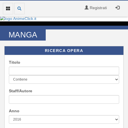
Registrati
MANGA
RICERCA OPERA
Titolo
Staff/Autore
Anno