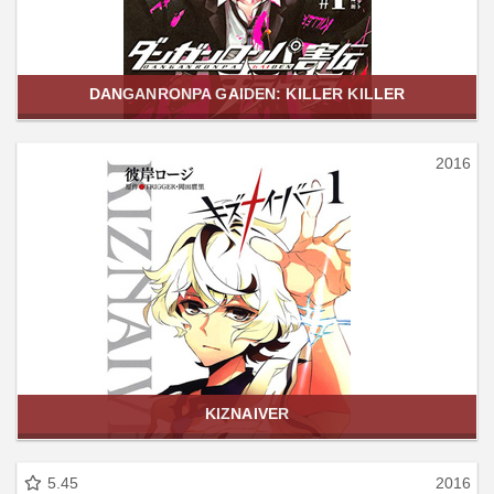
DANGANRONPA GAIDEN: KILLER KILLER
2016
KIZNAIVER
5.45
2016