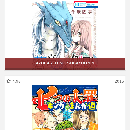
AZUFAREO NO SOBAYOUNIN
4.95
2016