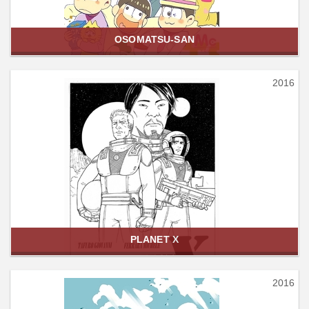
OSOMATSU-SAN
2016
PLANET X
2016