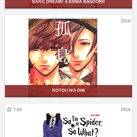
BANG DREAM! 4-KOMA BANDORI!
2016
KOTOU NO ONI
7.69
2016