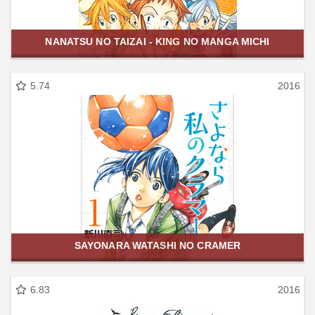
NANATSU NO TAIZAI - KING NO MANGA MICHI
5.74
2016
SAYONARA WATASHI NO CRAMER
6.83
2016