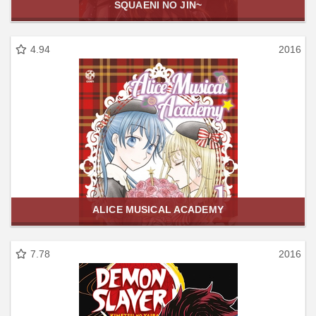
SQUAENI NO JIN~
4.94
2016
ALICE MUSICAL ACADEMY
7.78
2016