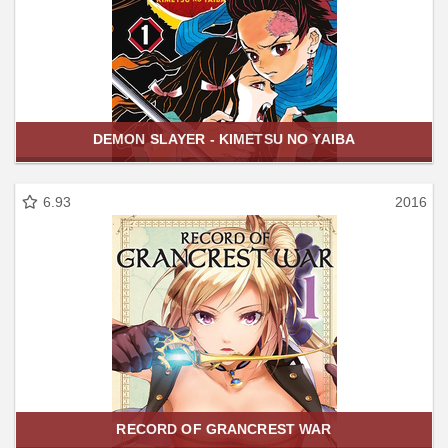
DEMON SLAYER - KIMETSU NO YAIBA
6.93
2016
RECORD OF GRANCREST WAR