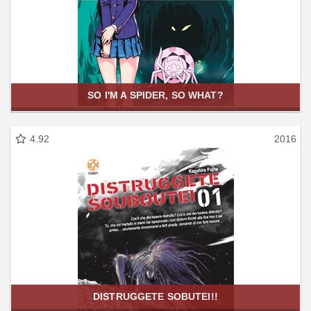
SO I'M A SPIDER, SO WHAT?
4.92
2016
DISTRUGGETE SOBUTEI!!