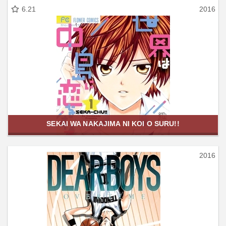
6.21
2016
SEKAI WA NAKAJIMA NI KOI O SURU!!
2016