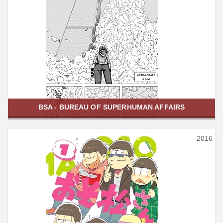
BSA - BUREAU OF SUPERHUMAN AFFAIRS
2016