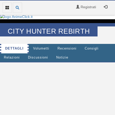
Registrati
CITY HUNTER REBIRTH
DETTAGLI
Volumetti
Recensioni
Consigli
Relazioni
Discussioni
Notizie