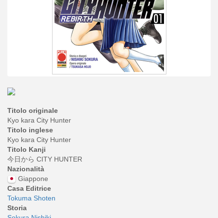
Titolo originale
Kyo kara City Hunter
Titolo inglese
Kyo kara City Hunter
Titolo Kanji
今日から CITY HUNTER
Nazionalità
Giappone
Casa Editrice
Tokuma Shoten
Storia
Sokura Nishiki