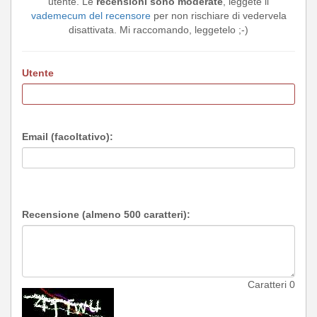
utente. Le
recensioni sono moderate
, leggete il
vademecum del recensore
per non rischiare di vedervela
disattivata. Mi raccomando, leggetelo ;-)
Utente
Email (facoltativo):
Recensione (almeno 500 caratteri):
Caratteri
0