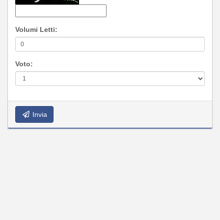
Volumi Letti:
Voto:
Invia