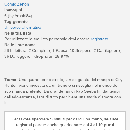
Comic Zenon
Immagini
6 (by Arashi84)
Tag generici
Universo-alternativo
Nella tua lista
Per utilizzare la tua lista personale devi essere
registrato
.
Nelle liste come
38 In lettura, 2 Completo, 1 Pausa, 10 Sospeso, 2 Da rileggere,
36 Da leggere -
drop rate: 18,87%
Trama:
Una quarantenne single, fan sfegatata del manga di City
Hunter, viene investita da un treno e si risveglia nel mondo del
suo manga preferito. Da grande fan di Ryo Saeba fin dai tempi
dell'adolescenza, farà di tutto per vivere una storia d'amore con
lui!
Per favore spendete 5 minuti per darci una mano, se siete
registrati potrete anche guadagnare dai
3 ai 10 punti