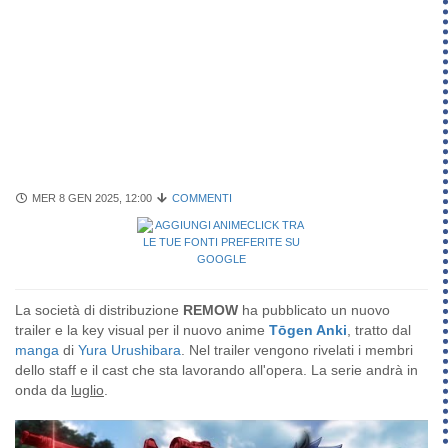
MER 8 GEN 2025, 12:00
COMMENTI
La società di distribuzione
REMOW
ha pubblicato un nuovo
trailer e la key visual per il nuovo anime
Tōgen Anki
, tratto dal
manga
di
Yura Urushibara
. Nel trailer vengono rivelati i membri
dello staff e il cast che sta lavorando all'opera. La serie andrà in
onda da
luglio
.