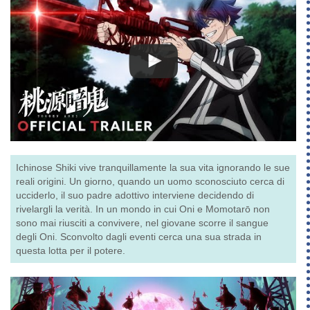
Ichinose Shiki vive tranquillamente la sua vita ignorando le sue
reali origini. Un giorno, quando un uomo sconosciuto cerca di
ucciderlo, il suo padre adottivo interviene decidendo di
rivelargli la verità. In un mondo in cui Oni e Momotarō non
sono mai riusciti a convivere, nel giovane scorre il sangue
degli Oni. Sconvolto dagli eventi cerca una sua strada in
questa lotta per il potere.