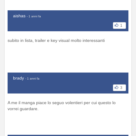
aishas
- 1 anni fa
1
subito in lista, trailer e key visual molto interessanti
brady
- 1 anni fa
3
A me il manga piace lo seguo volentieri per cui questo lo
vorrei guardare.