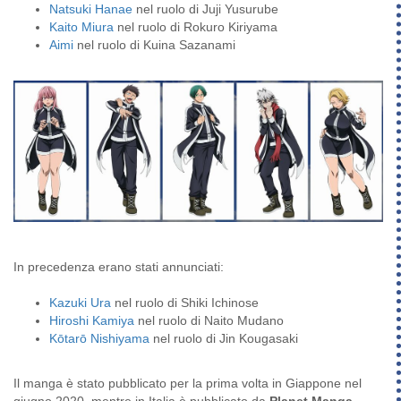
Natsuki Hanae
nel ruolo di Juji Yusurube
Kaito Miura
nel ruolo di Rokuro Kiriyama
Aimi
nel ruolo di Kuina Sazanami
In precedenza erano stati annunciati:
Kazuki Ura
nel ruolo di Shiki Ichinose
Hiroshi Kamiya
nel ruolo di Naito Mudano
Kōtarō Nishiyama
nel ruolo di Jin Kougasaki
Il manga è stato pubblicato per la prima volta in Giappone nel