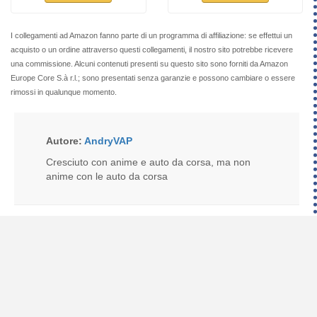
I collegamenti ad Amazon fanno parte di un programma di affiliazione: se effettui un
acquisto o un ordine attraverso questi collegamenti, il nostro sito potrebbe ricevere
una commissione. Alcuni contenuti presenti su questo sito sono forniti da Amazon
Europe Core S.à r.l.; sono presentati senza garanzie e possono cambiare o essere
rimossi in qualunque momento.
Autore:
AndryVAP
Cresciuto con anime e auto da corsa, ma non
anime con le auto da corsa