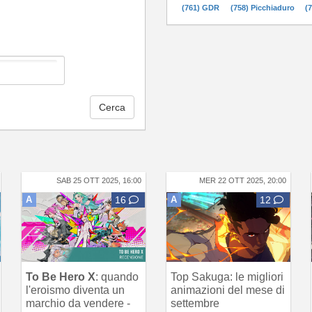
(761) GDR
(758) Picchiaduro
(
Cerca
SAB 25 OTT 2025, 16:00
MER 22 OTT 2025, 20:00
A
16
A
12
To Be Hero X
: quando
Top Sakuga: le migliori
l'eroismo diventa un
animazioni del mese di
marchio da vendere -
settembre