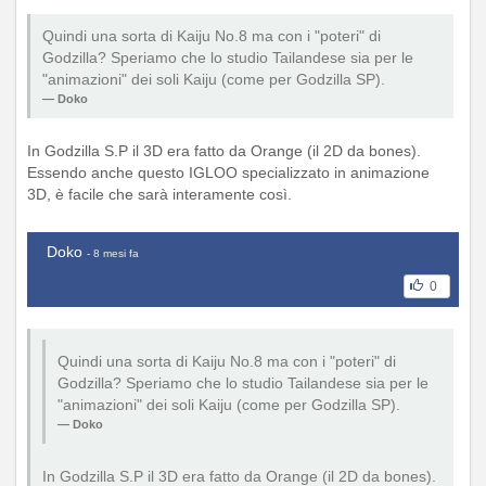
Quindi una sorta di Kaiju No.8 ma con i "poteri" di
Godzilla? Speriamo che lo studio Tailandese sia per le
"animazioni" dei soli Kaiju (come per Godzilla SP).
Doko
In Godzilla S.P il 3D era fatto da Orange (il 2D da bones).
Essendo anche questo IGLOO specializzato in animazione
3D, è facile che sarà interamente così.
Doko
- 8 mesi fa
0
Quindi una sorta di Kaiju No.8 ma con i "poteri" di
Godzilla? Speriamo che lo studio Tailandese sia per le
"animazioni" dei soli Kaiju (come per Godzilla SP).
Doko
In Godzilla S.P il 3D era fatto da Orange (il 2D da bones).