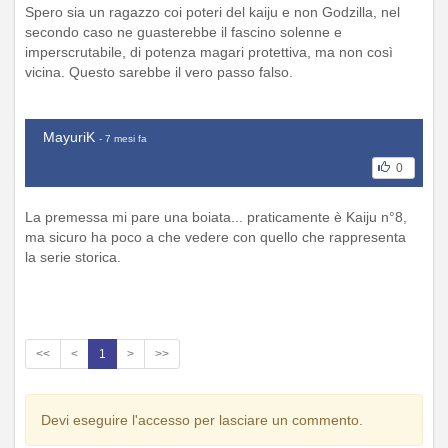
Spero sia un ragazzo coi poteri del kaiju e non Godzilla, nel
secondo caso ne guasterebbe il fascino solenne e
imperscrutabile, di potenza magari protettiva, ma non così
vicina. Questo sarebbe il vero passo falso.
MayuriK
- 7 mesi fa
0
La premessa mi pare una boiata... praticamente è Kaiju n°8,
ma sicuro ha poco a che vedere con quello che rappresenta
la serie storica.
<<
<
1
>
>>
Devi eseguire l'accesso per lasciare un commento.