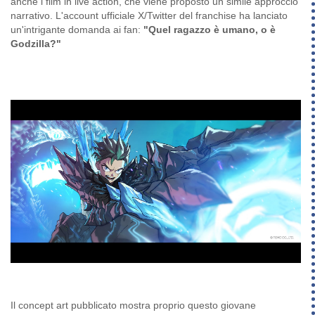
anche i film in live action, che viene proposto un simile approccio
narrativo. L'account ufficiale X/Twitter del franchise ha lanciato
un'intrigante domanda ai fan:
"Quel ragazzo è umano, o è
Godzilla?"
Il concept art pubblicato mostra proprio questo giovane