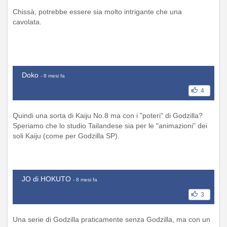
Chissà, potrebbe essere sia molto intrigante che una
cavolata.
Doko
- 8 mesi fa
4
Quindi una sorta di Kaiju No.8 ma con i "poteri" di Godzilla?
Speriamo che lo studio Tailandese sia per le "animazioni" dei
soli Kaiju (come per Godzilla SP).
JO di HOKUTO
- 8 mesi fa
3
Una serie di Godzilla praticamente senza Godzilla, ma con un