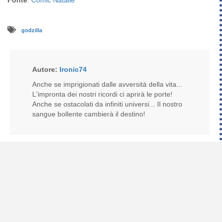
Fonte
:
Comic Natalie
godzilla
Autore:
Ironic74
Anche se imprigionati dalle avversità della vita...
L'impronta dei nostri ricordi ci aprirà le porte!
Anche se ostacolati da infiniti universi... Il nostro
sangue bollente cambierà il destino!