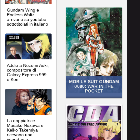
Gundam Wing e
Endless Waltz
arrivano su youtube
sottotitolati in italiano
Addio a Nozomi Aoki,
compositore di
Galaxy Express 999
e Ken
MOBILE SUIT GUNDAM
0080: WAR IN THE
POCKET
La doppiatrice
Masako Nozawa e
Keiko Takemiya
ricevono una
importante