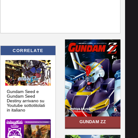
CORRELATE
Gundam Seed e
Gundam Seed
Destiny arrivano su
Youtube sottotitolati
in italiano
GUNDAM ZZ