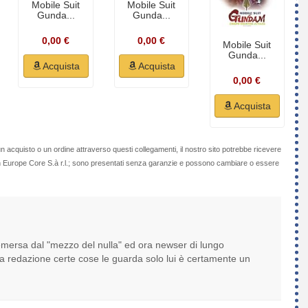
Mobile Suit
Mobile Suit
Gunda...
Gunda...
0,00 €
0,00 €
Mobile Suit
Gunda...
Acquista
Acquista
0,00 €
Acquista
n acquisto o un ordine attraverso questi collegamenti, il nostro sito potrebbe ricevere
on Europe Core S.à r.l.; sono presentati senza garanzie e possono cambiare o essere
 emersa dal "mezzo del nulla" ed ora newser di lungo
 la redazione certe cose le guarda solo lui è certamente un