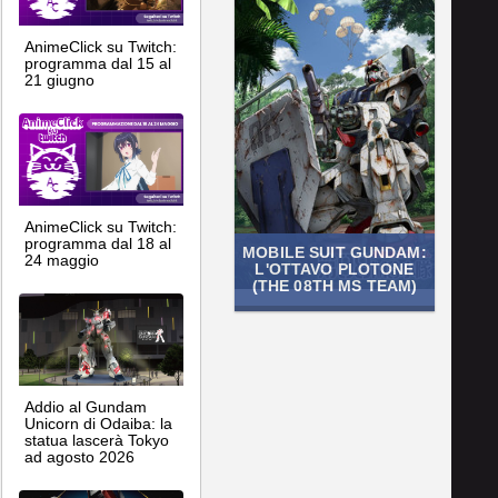
AnimeClick su Twitch:
programma dal 15 al
21 giugno
AnimeClick su Twitch:
programma dal 18 al
MOBILE SUIT GUNDAM:
24 maggio
L'OTTAVO PLOTONE
(THE 08TH MS TEAM)
Addio al Gundam
Unicorn di Odaiba: la
statua lascerà Tokyo
ad agosto 2026