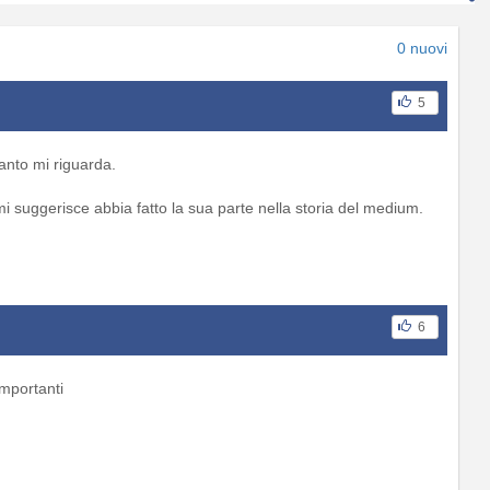
0 nuovi
5
uanto mi riguarda.
i suggerisce abbia fatto la sua parte nella storia del medium.
6
importanti