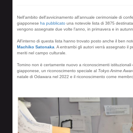
Nell'ambito dell'avvicinamento all'annuale cerimoniale di confe
giapponese
ha pubblicato
una notevole lista di 3875 destinata
vengono assegnate due volte l'anno, in primavera e in autunn
All'interno di questa lista hanno trovato posto anche il ben n
Machiko Satonaka
. A entrambi gli autori verrà assegnato il
meriti nel campo culturale.
Tomino non è certamente nuovo a riconoscimenti istituzionali 
giapponese, un riconoscimento speciale al
Tokyo Anime Award
natale di Odawara nel 2022 e il riconoscimento come membro