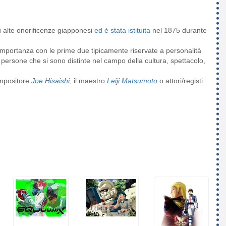
 alte onorificenze giapponesi
ed è stata istituita
nel 1875 durante
 importanza con le prime due tipicamente riservate a personalità
io persone che si sono distinte nel campo della cultura, spettacolo,
compositore
Joe Hisaishi
, il maestro
Leiji Matsumoto
o attori/registi