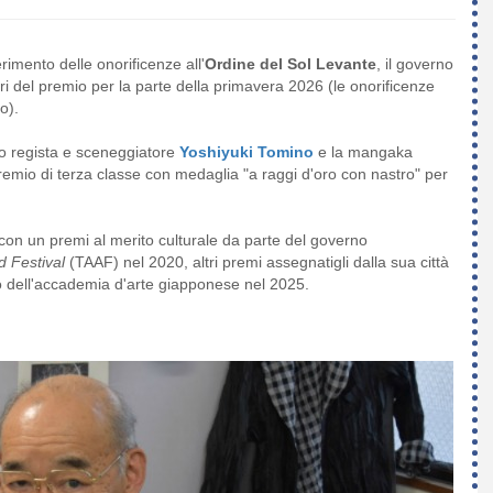
rimento delle onorificenze all'
Ordine del Sol Levante
, il governo
ri del premio per la parte della primavera 2026 (le onorificenze
o).
oto regista e sceneggiatore
Yoshiyuki Tomino
e la mangaka
 premio di terza classe con medaglia "a raggi d'oro con nastro" per
con un premi al merito culturale da parte del governo
 Festival
(TAAF) nel 2020, altri premi assegnatigli dalla sua città
 dell'accademia d'arte giapponese nel 2025.