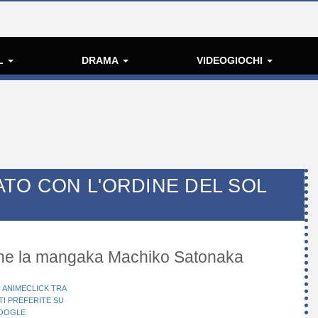
L
DRAMA
VIDEOGIOCHI
ATO CON L'ORDINE DEL SOL
che la mangaka Machiko Satonaka