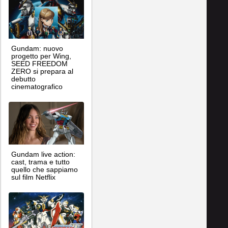
Gundam: nuovo
progetto per Wing,
SEED FREEDOM
ZERO si prepara al
debutto
cinematografico
Gundam live action:
cast, trama e tutto
quello che sappiamo
sul film Netflix