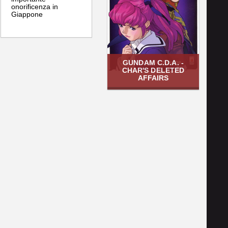
onorificenza in
Giappone
GUNDAM C.D.A. -
CHAR'S DELETED
AFFAIRS