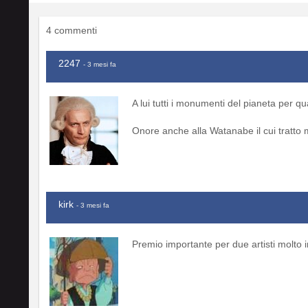
4 commenti
2247
- 3 mesi fa
A lui tutti i monumenti del pianeta per q
Onore anche alla Watanabe il cui tratto m
kirk
- 3 mesi fa
Premio importante per due artisti molto 