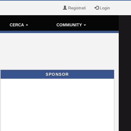
Registrati
Login
CERCA
COMMUNITY
SPONSOR