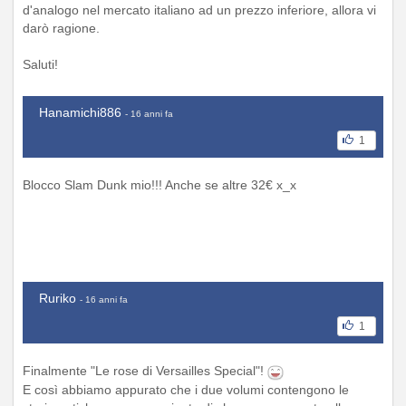
d'analogo nel mercato italiano ad un prezzo inferiore, allora vi
darò ragione.
Saluti!
Hanamichi886
- 16 anni fa
1
Blocco Slam Dunk mio!!! Anche se altre 32€ x_x
Ruriko
- 16 anni fa
1
Finalmente "Le rose di Versailles Special"!
E così abbiamo appurato che i due volumi contengono le