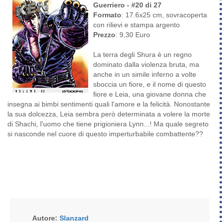
Guerriero - #20 di 27
Formato
: 17.6x25 cm, sovracoperta
con rilievi e stampa argento
Prezzo
: 9,30 Euro
La terra degli Shura è un regno
dominato dalla violenza bruta, ma
anche in un simile inferno a volte
sboccia un fiore, e il nome di questo
fiore e Leia, una giovane donna che
insegna ai bimbi sentimenti quali l'amore e la felicità. Nonostante
la sua dolcezza, Leia sembra però determinata a volere la morte
di Shachi, l'uomo che tiene prigioniera Lynn...! Ma quale segreto
si nasconde nel cuore di questo imperturbabile combattente??
Autore:
Slanzard