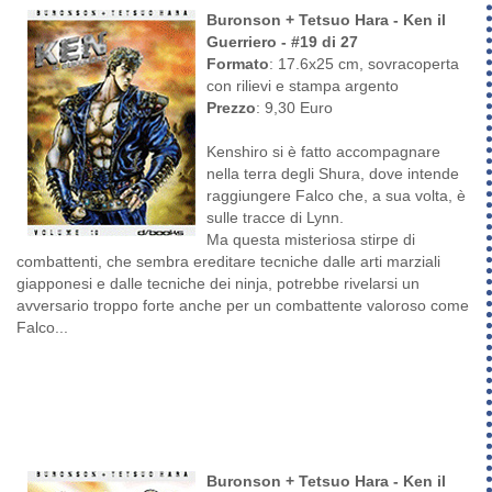
Buronson + Tetsuo Hara - Ken il
Guerriero - #19 di 27
Formato
: 17.6x25 cm, sovracoperta
con rilievi e stampa argento
Prezzo
: 9,30 Euro
Kenshiro si è fatto accompagnare
nella terra degli Shura, dove intende
raggiungere Falco che, a sua volta, è
sulle tracce di Lynn.
Ma questa misteriosa stirpe di
combattenti, che sembra ereditare tecniche dalle arti marziali
giapponesi e dalle tecniche dei ninja, potrebbe rivelarsi un
avversario troppo forte anche per un combattente valoroso come
Falco...
Buronson + Tetsuo Hara - Ken il