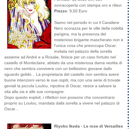
sovracoperta con stampa oro e rilievi
Prezzo
: 9,50 Euro
Siamo nel periodo in cui il Cavaliere
Nero scorazza per le ville della nobiltà
parigina, ma la presenza del
misterioso brigante mascherato non è
l'unica cosa che preoccupa Oscar:
invitata nel palazzo della sorella
assieme ad Andrè e a Rosalie, finisce per un caso fortuito nel
castello di Monteclaire, abitato da una misteriosa dama vestita di
nero che sembra convivere con un bellissimo giovane dallo
sguardo gelido... La proprietaria del castello non sembra avere
buone intenzioni verso le sue ospiti, ma con una serie di trovate
geniali la piccola Loulou, nipotina di Oscar, riesce a salvare la
vita alla zia e alle sue compagne.
Dopo questo exploit, i riflettori non possono che concentrarsi
proprio su Loulou, mandata dalla sorella a vivere nel palazzo di
Oscar...
Riyoko Ikeda - Le rose di Versailles