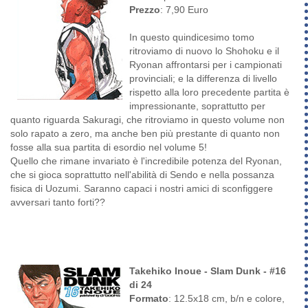
Prezzo
: 7,90 Euro
In questo quindicesimo tomo
ritroviamo di nuovo lo Shohoku e il
Ryonan affrontarsi per i campionati
provinciali; e la differenza di livello
rispetto alla loro precedente partita è
impressionante, soprattutto per
quanto riguarda Sakuragi, che ritroviamo in questo volume non
solo rapato a zero, ma anche ben più prestante di quanto non
fosse alla sua partita di esordio nel volume 5!
Quello che rimane invariato è l'incredibile potenza del Ryonan,
che si gioca soprattutto nell'abilità di Sendo e nella possanza
fisica di Uozumi. Saranno capaci i nostri amici di sconfiggere
avversari tanto forti??
Takehiko Inoue - Slam Dunk - #16
di 24
Formato
: 12.5x18 cm, b/n e colore,