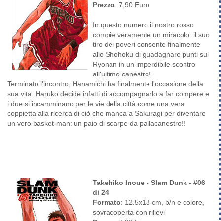
Prezzo
: 7,90 Euro
In questo numero il nostro rosso
compie veramente un miracolo: il suo
tiro dei poveri consente finalmente
allo Shohoku di guadagnare punti sul
Ryonan in un imperdibile scontro
all'ultimo canestro!
Terminato l'incontro, Hanamichi ha finalmente l'occasione della
sua vita: Haruko decide infatti di accompagnarlo a far compere e
i due si incamminano per le vie della città come una vera
coppietta alla ricerca di ciò che manca a Sakuragi per diventare
un vero basket-man: un paio di scarpe da pallacanestro!!
Takehiko Inoue - Slam Dunk - #06
di 24
Formato
: 12.5x18 cm, b/n e colore,
sovracoperta con rilievi