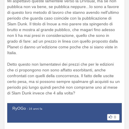
Mi aspettavo queste lamentele verso la D/Visual, ma se non
pubblica non va bene, se pubblica neppure...Io sono a favore
di questo loro metodo di lavoro che stanno avendo nell'ultimo
periodo che guarda caso coincide con la pubblicazione di
Slam Dunk. Il titolo di Inoue a mio parere sta spingendo di
brutto e mostra al grande pubblico, che magari fino adesso
non li ha mai presi in considerazione, quello che sono in
grado di fare: ad un prezzo in linea con quello proposto dalla
Planet ci danno un'edizione come poche che si siano viste in
Italia.
Detto questo non lamentatevi dei prezzi che per le edizioni
che ci propongono non sono affatto esorbitanti, anche
confrontati con quelli della concorrenza. Il fatto delle uscite
certo pesa, ma si possono sempre spalmare gli acquisti su un
periodo più lungo quindi perchè non comprarne uno al mese
di Slam Dunk invece che 4 alla volta?
RyOGo
- 16 anni fa
0