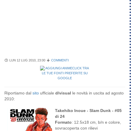
LUN 12 LUG 2010, 23:00
COMMENTI
Riportiamo dal
sito
ufficiale
d/visual
le novità in uscita ad agosto
2010:
Takehiko Inoue - Slam Dunk - #05
di 24
Formato
: 12.5x18 cm, b/n e colore,
sovracoperta con rilievi