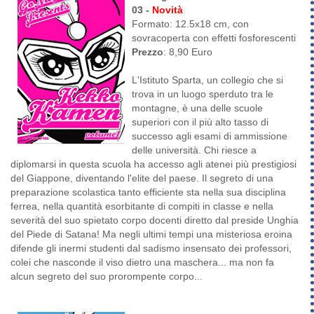
03 -
Novità
Formato: 12.5x18 cm, con
sovracoperta con effetti fosforescenti
Prezzo
: 8,90 Euro
L'Istituto Sparta, un collegio che si
trova in un luogo sperduto tra le
montagne, è una delle scuole
superiori con il più alto tasso di
successo agli esami di ammissione
delle università. Chi riesce a
diplomarsi in questa scuola ha accesso agli atenei più prestigiosi
del Giappone, diventando l'elite del paese. Il segreto di una
preparazione scolastica tanto efficiente sta nella sua disciplina
ferrea, nella quantità esorbitante di compiti in classe e nella
severità del suo spietato corpo docenti diretto dal preside Unghia
del Piede di Satana! Ma negli ultimi tempi una misteriosa eroina
difende gli inermi studenti dal sadismo insensato dei professori,
colei che nasconde il viso dietro una maschera... ma non fa
alcun segreto del suo prorompente corpo...