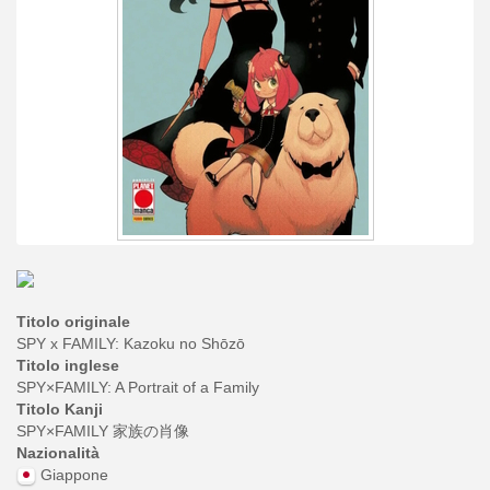
Titolo originale
SPY x FAMILY: Kazoku no Shōzō
Titolo inglese
SPY×FAMILY: A Portrait of a Family
Titolo Kanji
SPY×FAMILY 家族の肖像
Nazionalità
Giappone