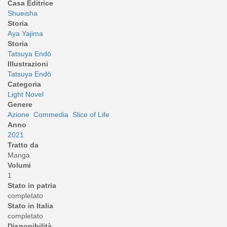
Casa Editrice
Shueisha
Storia
Aya Yajima
Storia
Tatsuya Endō
Illustrazioni
Tatsuya Endō
Categoria
Light Novel
Genere
Azione
Commedia
Slice of Life
Anno
2021
Tratto da
Manga
Volumi
1
Stato in patria
completato
Stato in Italia
completato
Disponibilità