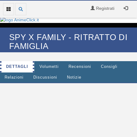
Registrati
SPY X FAMILY - RITRATTO DI
FAMIGLIA
DETTAGLI
Volumetti
Recensioni
Consigli
Relazioni
Discussioni
Notizie