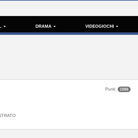
L
DRAMA
VIDEOGIOCHI
Punti:
1086
STRATO