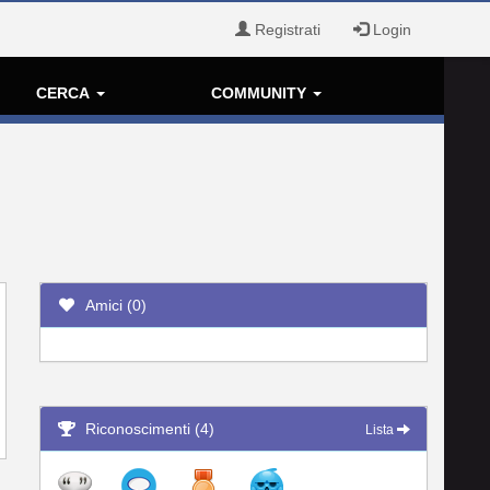
Registrati
Login
CERCA
COMMUNITY
Amici (0)
Riconoscimenti (4)
Lista