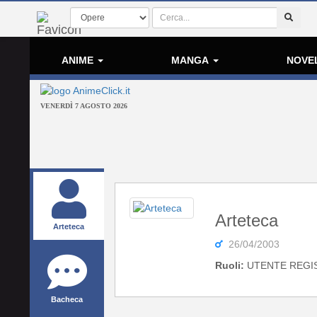
ANIME
MANGA
NOVE
VENERDÌ 7 AGOSTO 2026
Arteteca
Arteteca
26/04/2003
Ruoli:
UTENTE REGI
Bacheca