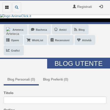
Registrati
Arteteca
Bacheca
Amici
Blog
Opere
WishList
Recensioni
Attività
Grafici
BLOG UTENTE
Blog Personali (
0
)
Blog Preferiti (
0
)
Titolo