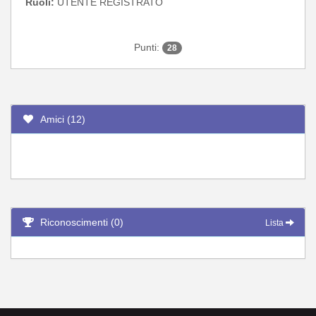
Ruoli:
UTENTE REGISTRATO
Punti:
28
Amici (12)
Riconoscimenti (0)
Lista