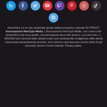
AnimeClick.it è un sito amatoriale gestito dall'associazione culturale NO PROFIT
Associazione NewType Media
. L'Associazione NewType Media, così come il sito
AnimeClick.it da essa gestito, non perseguono alcun fine di lucro, e ai sensi del L.n.
383/2000 tutti i proventi delle attività svolte sono destinati allo svolgimento delle attività
istituzionali statutariamente previste, ed in nessun caso possono essere divisi fra gli
associati, anche in forme indirette.
Privacy policy
.