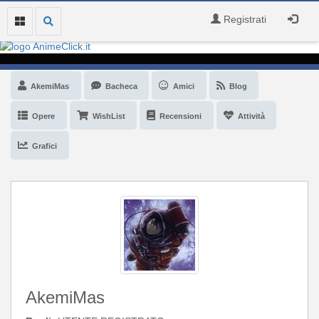
Registrati
AkemiMas
Bacheca
Amici
Blog
Opere
WishList
Recensioni
Attività
Grafici
AkemiMas