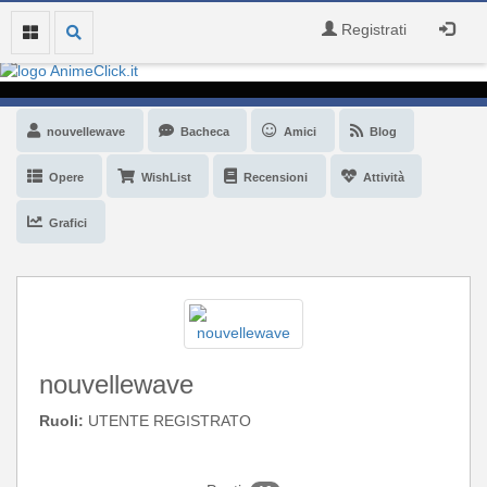
Registrati
nouvellewave
Bacheca
Amici
Blog
Opere
WishList
Recensioni
Attività
Grafici
nouvellewave
Ruoli:
UTENTE REGISTRATO