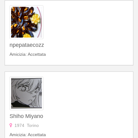
npepataecozz
Amicizia: Accettata
Shiho Miyano
1974 Torino
Amicizia: Accettata