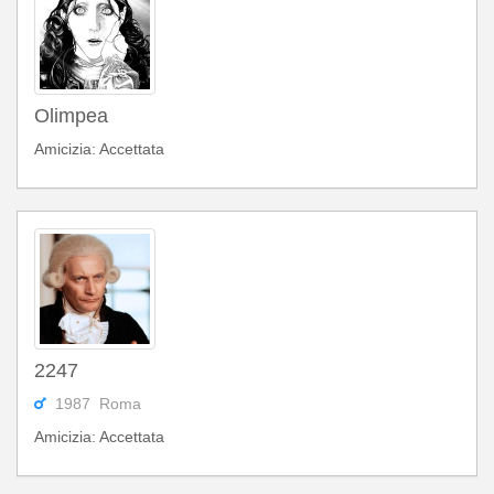
Olimpea
Amicizia: Accettata
2247
1987 Roma
Amicizia: Accettata