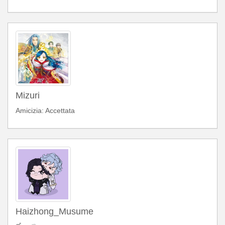
Mizuri
Amicizia: Accettata
Haizhong_Musume