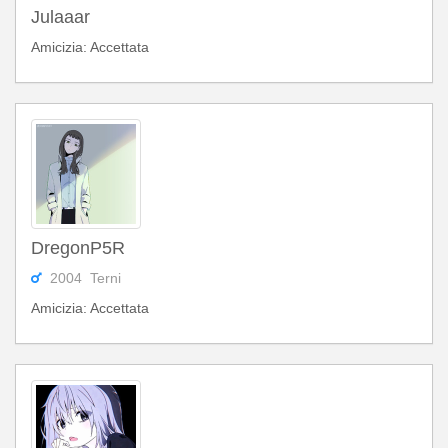
Julaaar
Amicizia: Accettata
DregonP5R
2004 Terni
Amicizia: Accettata