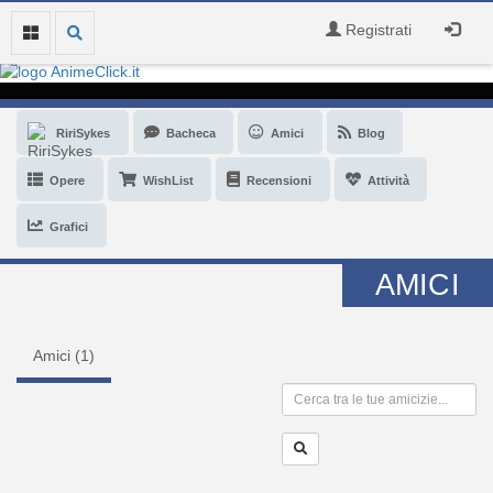
Registrati
RiriSykes
Bacheca
Amici
Blog
Opere
WishList
Recensioni
Attività
Grafici
AMICI
Amici (
1
)