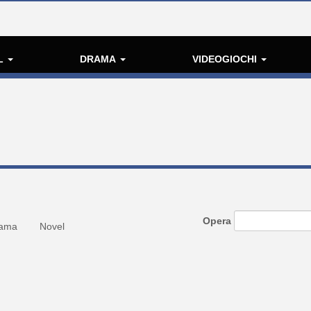
L
DRAMA
VIDEOGIOCHI
Opera
ama
Novel