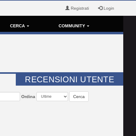
Registrati
Login
CERCA
COMMUNITY
RECENSIONI UTENTE
Ordina
Cerca