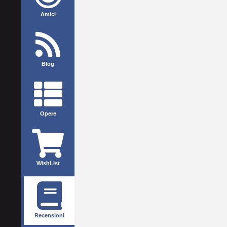
Amici
Blog
Opere
WishList
Recensioni