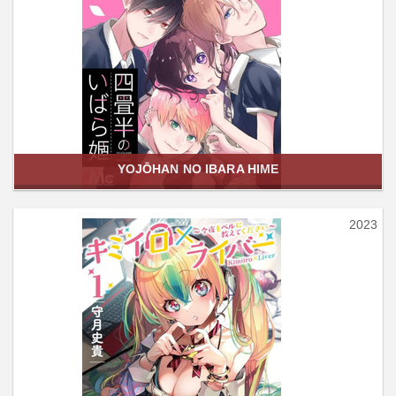
YOJŌHAN NO IBARA HIME
2023