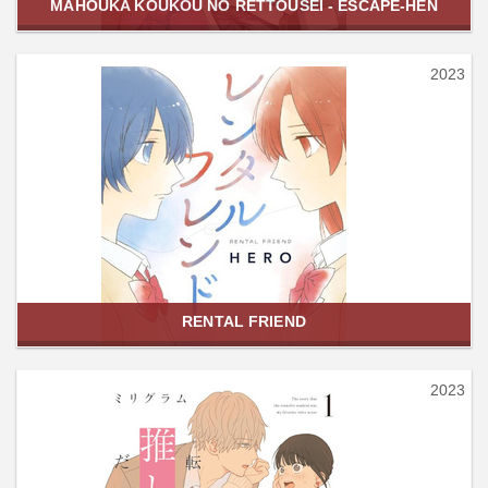
MAHOUKA KOUKOU NO RETTOUSEI - ESCAPE-HEN
2023
RENTAL FRIEND
2023