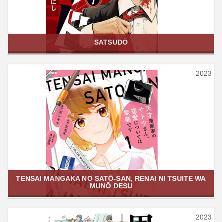
SATSUDŌ
2023
TENSAI MANGAKA NO SATŌ-SAN, RENAI NI TSUITE WA
MUNŌ DESU
2023