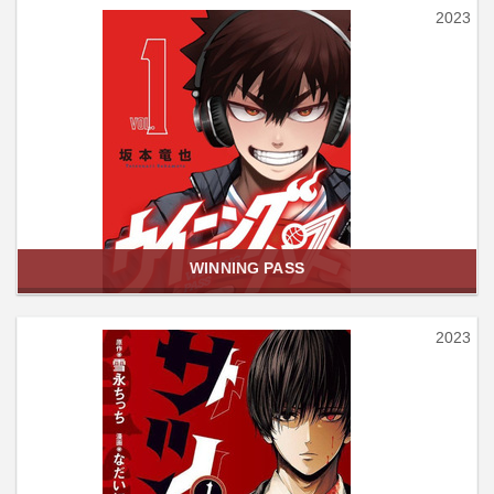
2023
WINNING PASS
2023