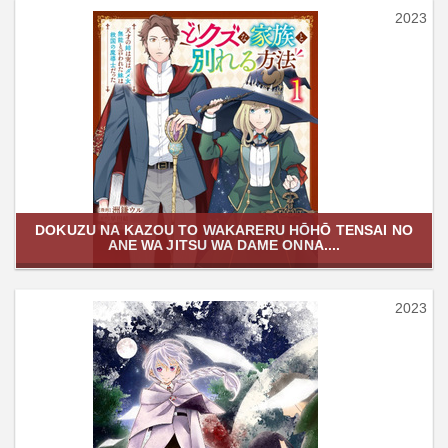
2023
DOKUZU NA KAZOU TO WAKARERU HŌHŌ TENSAI NO
ANE WA JITSU WA DAME ONNA....
2023