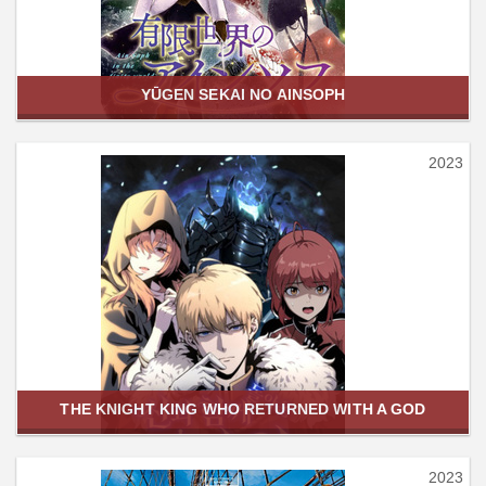
YŪGEN SEKAI NO AINSOPH
2023
THE KNIGHT KING WHO RETURNED WITH A GOD
2023