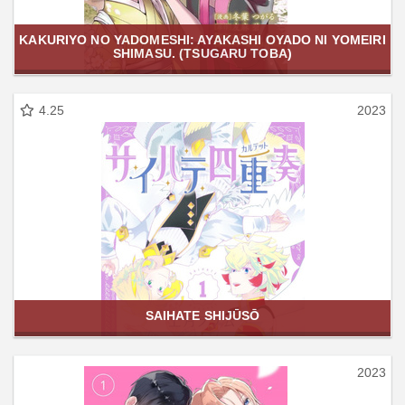
KAKURIYO NO YADOMESHI: AYAKASHI OYADO NI YOMEIRI
SHIMASU. (TSUGARU TOBA)
4.25
2023
SAIHATE SHIJŪSŌ
2023