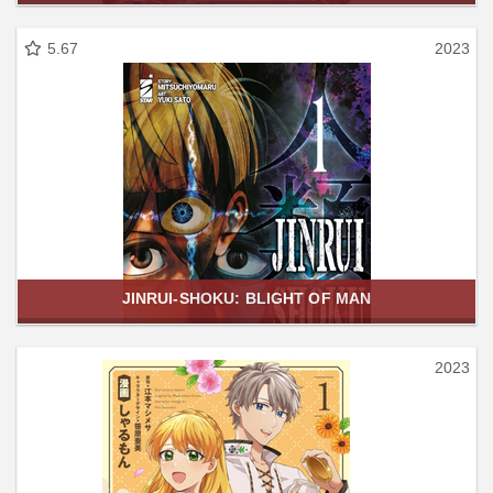
5.67
2023
JINRUI-SHOKU: BLIGHT OF MAN
2023