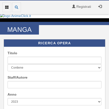
Registrati
MANGA
RICERCA OPERA
Titolo
Staff/Autore
Anno