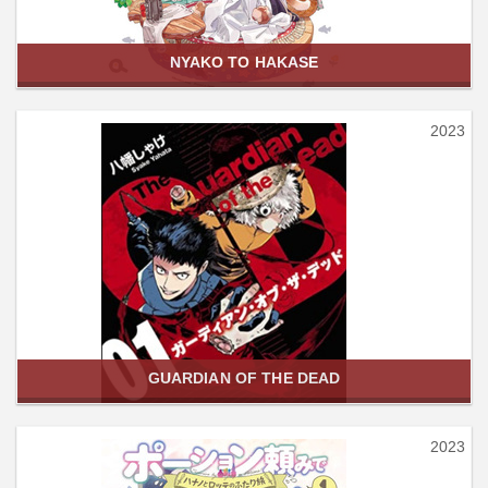
NYAKO TO HAKASE
2023
GUARDIAN OF THE DEAD
2023