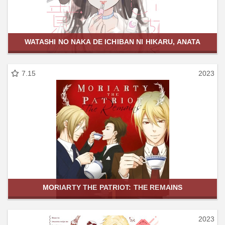
WATASHI NO NAKA DE ICHIBAN NI HIKARU, ANATA
7.15
2023
MORIARTY THE PATRIOT: THE REMAINS
2023