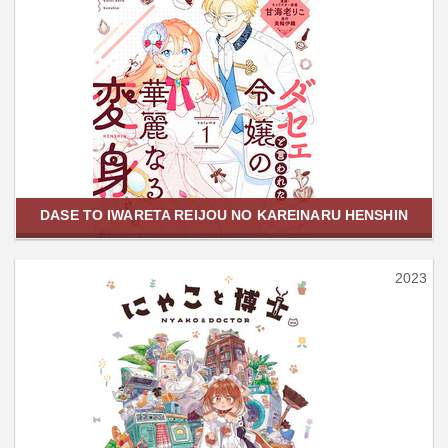
DASE TO IWARETA REIJOU NO KAREINARU HENSHIN
2023