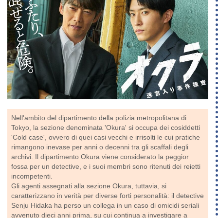
Nell'ambito del dipartimento della polizia metropolitana di
Tokyo, la sezione denominata 'Okura' si occupa dei cosiddetti
'Cold case', ovvero di quei casi vecchi e irrisolti le cui pratiche
rimangono inevase per anni o decenni tra gli scaffali degli
archivi. Il dipartimento Okura viene considerato la peggior
fossa per un detective, e i suoi membri sono ritenuti dei reietti
incompetenti.
Gli agenti assegnati alla sezione Okura, tuttavia, si
caratterizzano in verità per diverse forti personalità: il detective
Senju Hidaka ha perso un collega in un caso di omicidi seriali
avvenuto dieci anni prima, su cui continua a investigare a