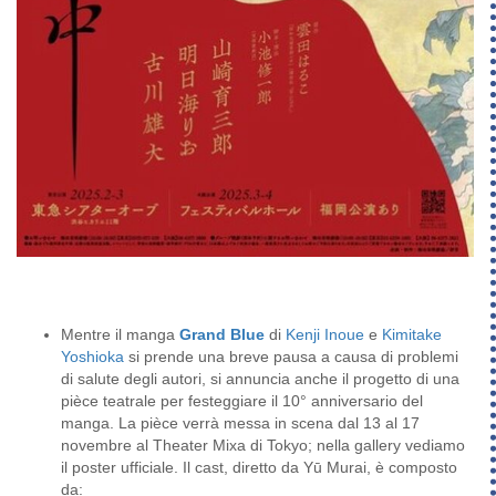
Mentre il manga
Grand Blue
di
Kenji Inoue
e
Kimitake
Yoshioka
si prende una breve pausa a causa di problemi
di salute degli autori, si annuncia anche il progetto di una
pièce teatrale per festeggiare il 10° anniversario del
manga. La pièce verrà messa in scena dal 13 al 17
novembre al Theater Mixa di Tokyo; nella gallery vediamo
il poster ufficiale. Il cast, diretto da Yū Murai, è composto
da: