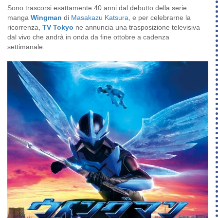
Sono trascorsi esattamente 40 anni dal debutto della serie
manga
Wingman
di
Masakazu Katsura
, e per celebrarne la
ricorrenza,
TV Tokyo
ne annuncia una trasposizione televisiva
dal vivo che andrà in onda da fine ottobre a cadenza
settimanale.