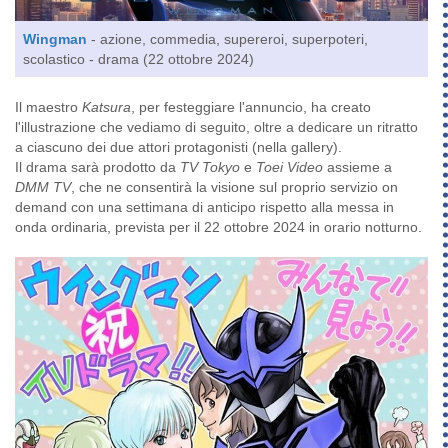
Wingman
- azione, commedia, supereroi, superpoteri,
scolastico - drama (22 ottobre 2024)
Il maestro
Katsura
, per festeggiare l'annuncio, ha creato
l'illustrazione che vediamo di seguito, oltre a dedicare un ritratto
a ciascuno dei due attori protagonisti (nella gallery).
Il drama sarà prodotto da
TV Tokyo
e
Toei Video
assieme a
DMM TV
, che ne consentirà la visione sul proprio servizio on
demand con una settimana di anticipo rispetto alla messa in
onda ordinaria, prevista per il 22 ottobre 2024 in orario notturno.