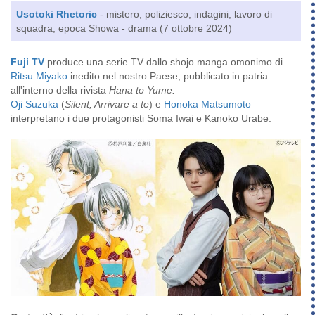
Usotoki Rhetoric
- mistero, poliziesco, indagini, lavoro di
squadra, epoca Showa - drama (7 ottobre 2024)
Fuji TV
produce una serie TV dallo shojo manga omonimo di
Ritsu Miyako
inedito nel nostro Paese, pubblicato in patria
all'interno della rivista
Hana to Yume.
Oji Suzuka
(
Silent, Arrivare a te
) e
Honoka Matsumoto
interpretano i due protagonisti Soma Iwai e Kanoko Urabe.