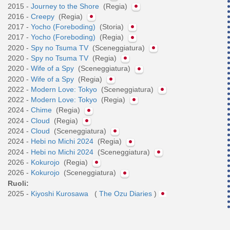
2015 -
Journey to the Shore
(Regia)
2016 -
Creepy
(Regia)
2017 -
Yocho (Foreboding)
(Storia)
2017 -
Yocho (Foreboding)
(Regia)
2020 -
Spy no Tsuma TV
(Sceneggiatura)
2020 -
Spy no Tsuma TV
(Regia)
2020 -
Wife of a Spy
(Sceneggiatura)
2020 -
Wife of a Spy
(Regia)
2022 -
Modern Love: Tokyo
(Sceneggiatura)
2022 -
Modern Love: Tokyo
(Regia)
2024 -
Chime
(Regia)
2024 -
Cloud
(Regia)
2024 -
Cloud
(Sceneggiatura)
2024 -
Hebi no Michi 2024
(Regia)
2024 -
Hebi no Michi 2024
(Sceneggiatura)
2026 -
Kokurojo
(Regia)
2026 -
Kokurojo
(Sceneggiatura)
Ruoli:
2025 -
Kiyoshi Kurosawa
(
The Ozu Diaries
)