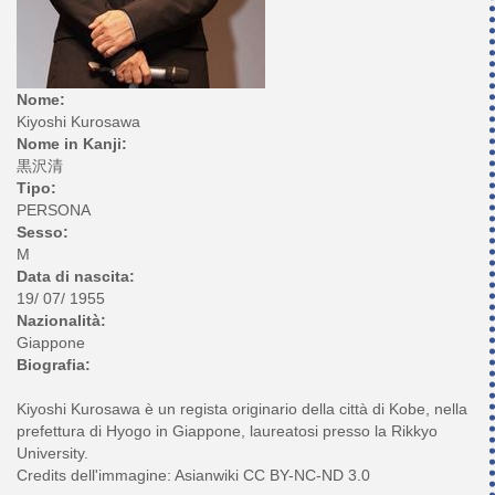
Nome:
Kiyoshi Kurosawa
Nome in Kanji:
黒沢清
Tipo:
PERSONA
Sesso:
M
Data di nascita:
19/ 07/ 1955
Nazionalità:
Giappone
Biografia:
Kiyoshi Kurosawa è un regista originario della città di Kobe, nella
prefettura di Hyogo in Giappone, laureatosi presso la Rikkyo
University.