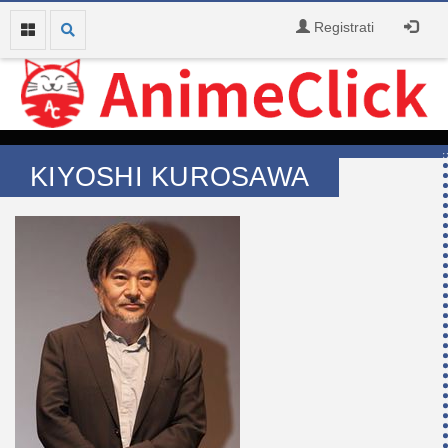
Registrati
KIYOSHI KUROSAWA