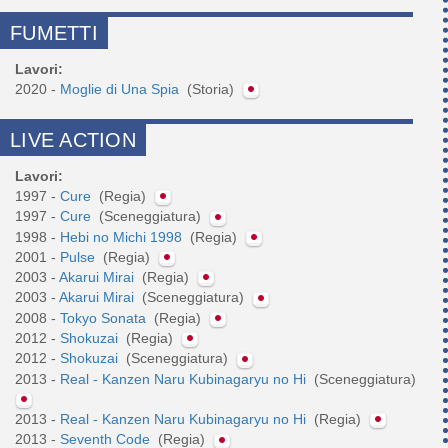
FUMETTI
Lavori:
2020 -
Moglie di Una Spia
(Storia)
LIVE ACTION
Lavori:
1997 -
Cure
(Regia)
1997 -
Cure
(Sceneggiatura)
1998 -
Hebi no Michi 1998
(Regia)
2001 -
Pulse
(Regia)
2003 -
Akarui Mirai
(Regia)
2003 -
Akarui Mirai
(Sceneggiatura)
2008 -
Tokyo Sonata
(Regia)
2012 -
Shokuzai
(Regia)
2012 -
Shokuzai
(Sceneggiatura)
2013 -
Real - Kanzen Naru Kubinagaryu no Hi
(Sceneggiatura)
2013 -
Real - Kanzen Naru Kubinagaryu no Hi
(Regia)
2013 -
Seventh Code
(Regia)