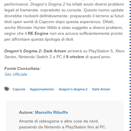
performance.
Dragon's Dogma 2
ha infatti avuto diversi problemi
legati al framerate, soprattutto su console. Questo nuovo update
dovrebbe risolverli definitivamente, preparando il terreno ai futuri
titoli open world di Capcom dopo questa esperienza. Difatti,
anche
Monster Hunter Wilds
è stato soggetto a diversi problemi,
segno che il
RE Engine
non era ancora sufficientemente pronto
per affrontare questa tipologia di titoli.
Dragon's Dogma 2: Dark Arisen
arriverà su PlayStation 5, Xbox
Series, Nintendo Switch 2 e PC il
9 ottobre
di quest'anno.
Fonte Consultata:
Sito Ufficiale
Capcom
Aggiornamento
dragon's-dogma-2
Dark-Arisen
Autore:
Marcello Ribuffo
Amante di videogame e altre cose da nerd,
passando da Nintendo a PlayStation fino al PC.