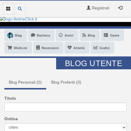
Registrati
Biag
Bacheca
Amici
Blog
Opere
WishList
Recensioni
Attività
Grafici
BLOG UTENTE
Blog Personali (
0
)
Blog Preferiti (
0
)
Titolo
Ordina