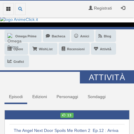
Registrati
Omega Prime
Bacheca
Amici
Blog
Opere
WishList
Recensioni
Attività
Grafici
ATTIVITÀ
Episodi
Edizioni
Personaggi
Sondaggi
13
The Angel Next Door Spoils Me Rotten 2 Ep.12 : Arriva