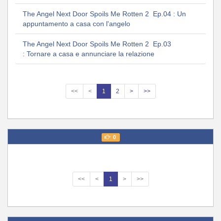
The Angel Next Door Spoils Me Rotten 2 Ep.04 : Un
appuntamento a casa con l'angelo
The Angel Next Door Spoils Me Rotten 2 Ep.03
: Tornare a casa e annunciare la relazione
<<
<
1
2
>
>>
0
<<
<
1
>
>>