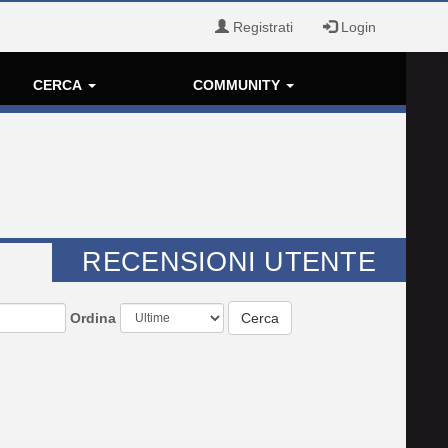
Registrati
Login
CERCA
COMMUNITY
RECENSIONI UTENTE
Ordina
Cerca