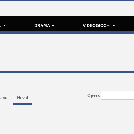
L
DRAMA
VIDEOGIOCHI
Opera
ama
Novel