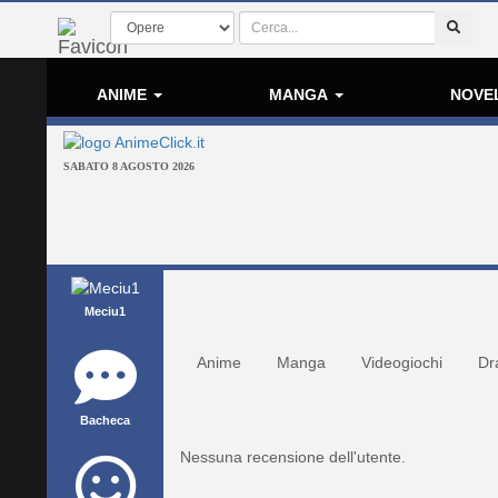
ANIME
MANGA
NOVE
SABATO 8 AGOSTO 2026
Meciu1
Anime
Manga
Videogiochi
Dr
Bacheca
Nessuna recensione dell'utente.