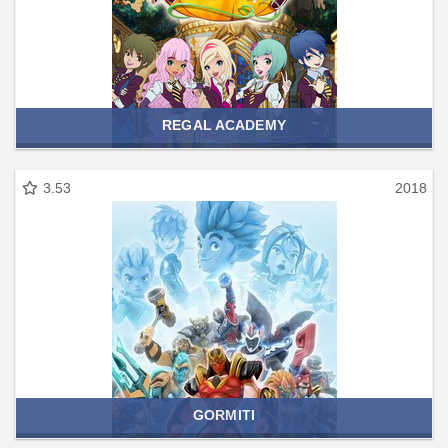
REGAL ACADEMY
3.53
2018
GORMITI