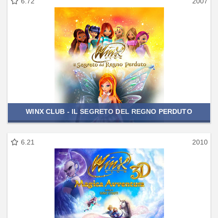
6.72
2007
WINX CLUB - IL SEGRETO DEL REGNO PERDUTO
6.21
2010