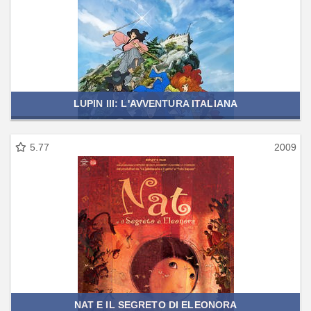
LUPIN III: L'AVVENTURA ITALIANA
5.77
2009
NAT E IL SEGRETO DI ELEONORA