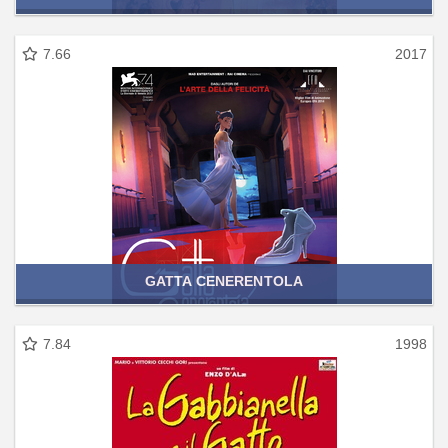
7.66
2017
GATTA CENERENTOLA
7.84
1998