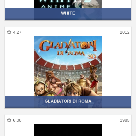
WHITE
4.27
2012
GLADIATORI DI ROMA
6.08
1985