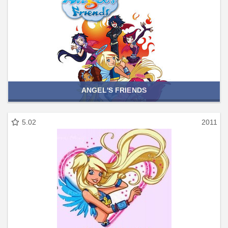
ANGEL'S FRIENDS
5.02
2011