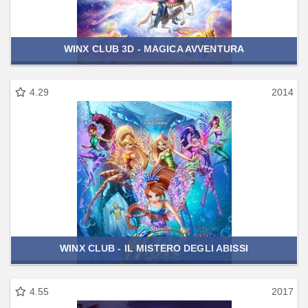
WINX CLUB 3D - MAGICA AVVENTURA
4.29
2014
WINX CLUB - IL MISTERO DEGLI ABISSI
4.55
2017