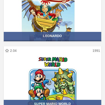
LEONARDO
2.04
1991
SUPER MARIO WORLD