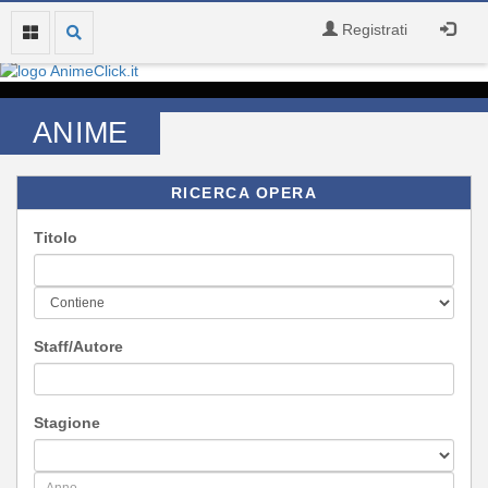
Registrati
ANIME
RICERCA OPERA
Titolo
Staff/Autore
Stagione