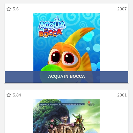
5.6
2007
ACQUA IN BOCCA
5.84
2001