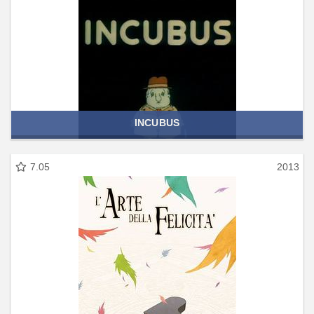
INCUBUS
7.05
2013