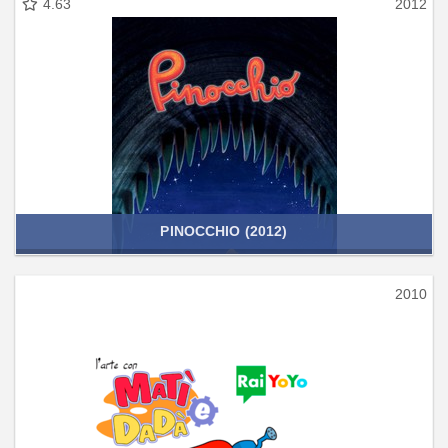
4.63
2012
PINOCCHIO (2012)
2010