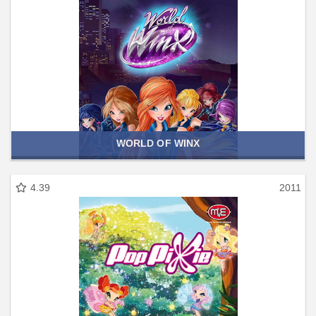
WORLD OF WINX
4.39
2011