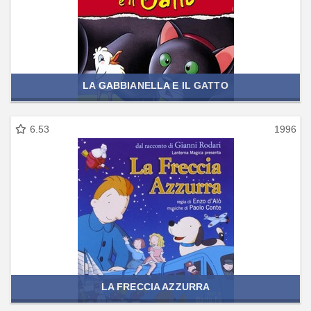
LA GABBIANELLA E IL GATTO
6.53
1996
LA FRECCIA AZZURRA