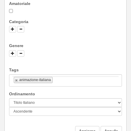
Amatoriale
Categoria
Genere
Tags
animazione-italiana
Ordinamento
Aggiorna