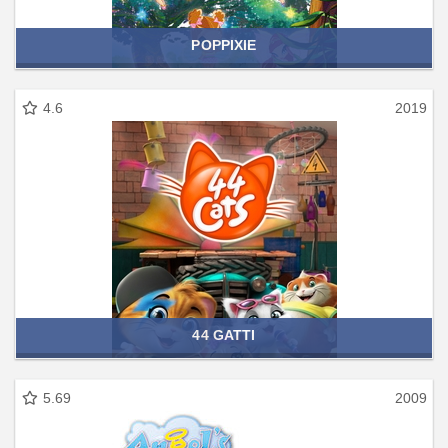
POPPIXIE
4.6
2019
44 GATTI
5.69
2009