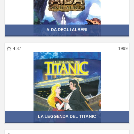
AIDA DEGLI ALBERI
4.37
1999
LA LEGGENDA DEL TITANIC