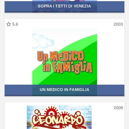
SOPRA I TETTI DI VENEZIA
5.6
2003
UN MEDICO IN FAMIGLIA
2008