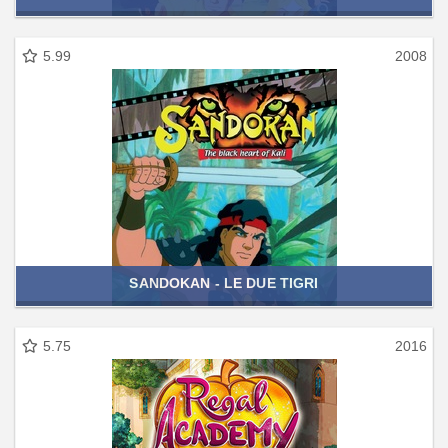
5.99
2008
SANDOKAN - LE DUE TIGRI
5.75
2016