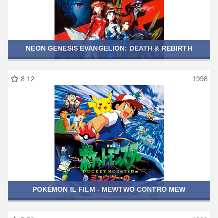
NEON GENESIS EVANGELION: DEATH & REBIRTH
8.12
1998
POKÉMON IL FILM - MEWTWO CONTRO MEW