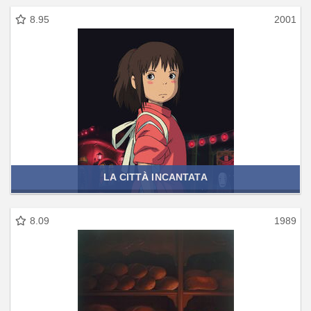
8.95
2001
LA CITTÀ INCANTATA
8.09
1989