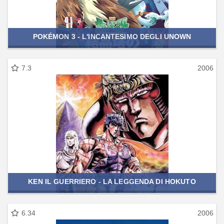
POKÉMON 3 - L'INCANTESIMO DEGLI UNOWN
7.3
2006
KEN IL GUERRIERO - LA LEGGENDA DI HOKUTO
6.34
2006