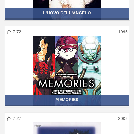
L'UOVO DELL'ANGELO
7.72
1995
MEMORIES
7.27
2002