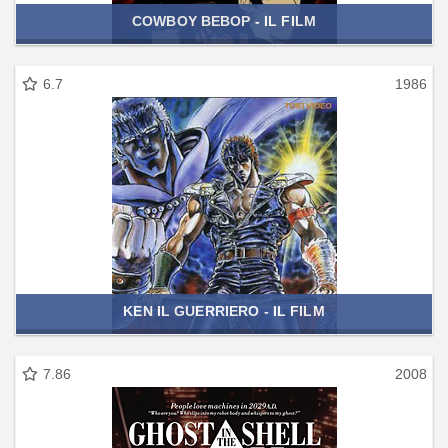
COWBOY BEBOP - IL FILM
6.7
1986
KEN IL GUERRIERO - IL FILM
7.86
2008