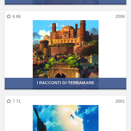
6.86
2006
I RACCONTI DI TERRAMARE
7.71
2001