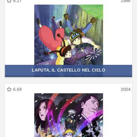
8.27
1986
LAPUTA, IL CASTELLO NEL CIELO
6.69
2004