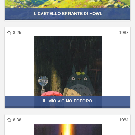
IL CASTELLO ERRANTE DI HOWL
8.25
1988
IL MIO VICINO TOTORO
8.38
1984