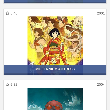
8.48
2001
MILLENNIUM ACTRESS
6.92
2004