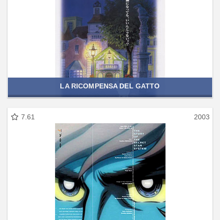
LA RICOMPENSA DEL GATTO
7.61
2003