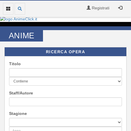
Registrati
ANIME
RICERCA OPERA
Titolo
Staff/Autore
Stagione