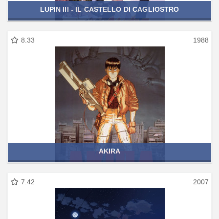
LUPIN III - IL CASTELLO DI CAGLIOSTRO
8.33
1988
AKIRA
7.42
2007