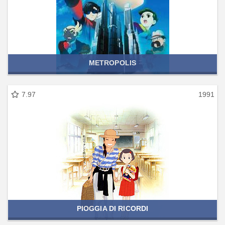
METROPOLIS
7.97
1991
PIOGGIA DI RICORDI