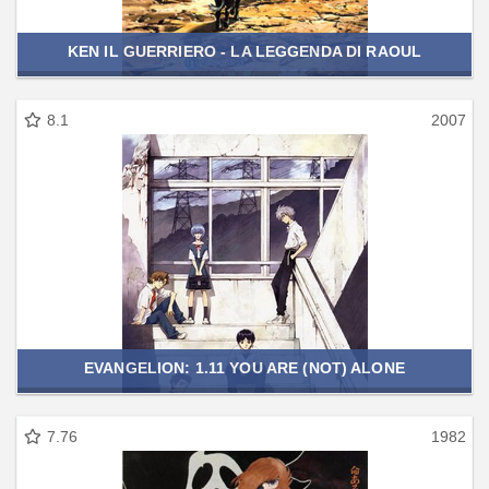
KEN IL GUERRIERO - LA LEGGENDA DI RAOUL
8.1
2007
EVANGELION: 1.11 YOU ARE (NOT) ALONE
7.76
1982