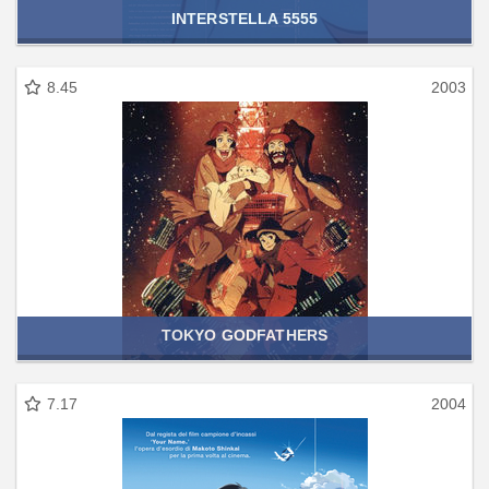
INTERSTELLA 5555
8.45
2003
TOKYO GODFATHERS
7.17
2004