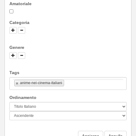
Amatoriale
Categoria
Genere
Tags
anime-nei-cinema-italiani
Ordinamento
Aggiorna