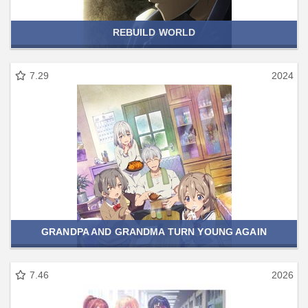
REBUILD WORLD
7.29
2024
GRANDPA AND GRANDMA TURN YOUNG AGAIN
7.46
2026