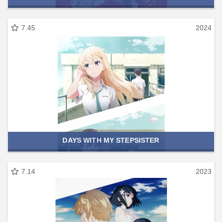
7.45
2024
DAYS WITH MY STEPSISTER
7.14
2023