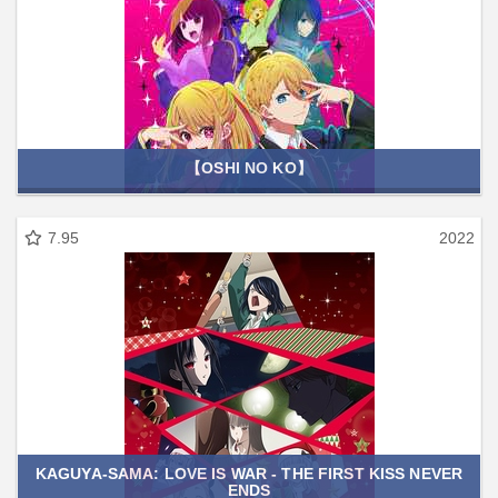
【OSHI NO KO】
7.95
2022
KAGUYA-SAMA: LOVE IS WAR - THE FIRST KISS NEVER
ENDS