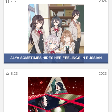
7.5
2024
ALYA SOMETIMES HIDES HER FEELINGS IN RUSSIAN
8.23
2023