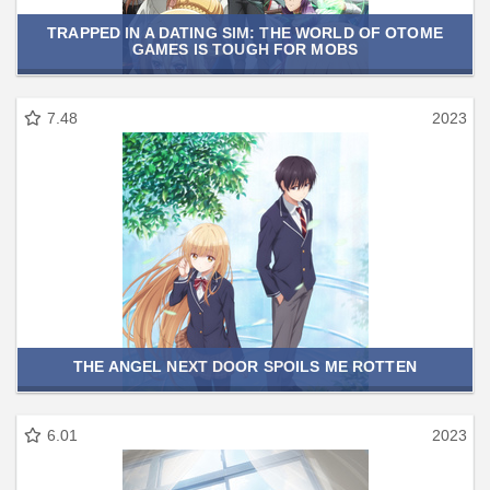
TRAPPED IN A DATING SIM: THE WORLD OF OTOME
GAMES IS TOUGH FOR MOBS
7.48
2023
THE ANGEL NEXT DOOR SPOILS ME ROTTEN
6.01
2023