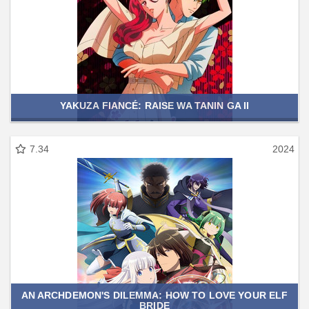
YAKUZA FIANCÉ: RAISE WA TANIN GA II
7.34
2024
AN ARCHDEMON'S DILEMMA: HOW TO LOVE YOUR ELF
BRIDE