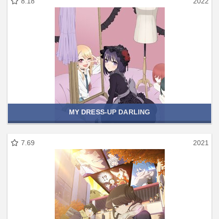
8.18
2022
MY DRESS-UP DARLING
7.69
2021