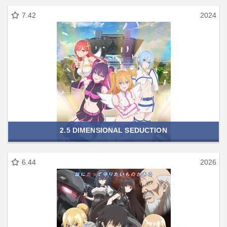
7.42
2024
2.5 DIMENSIONAL SEDUCTION
6.44
2026