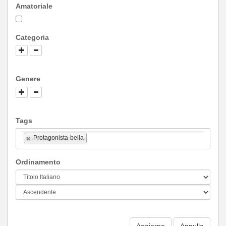
Amatoriale
Categoria
Genere
Tags
Protagonista-bella
Ordinamento
Aggiorna