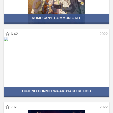
KOMI CAN'T COMMUNICATE
6.42
2022
OUJI NO HONMEI WA AKUYAKU REIJOU
7.61
2022