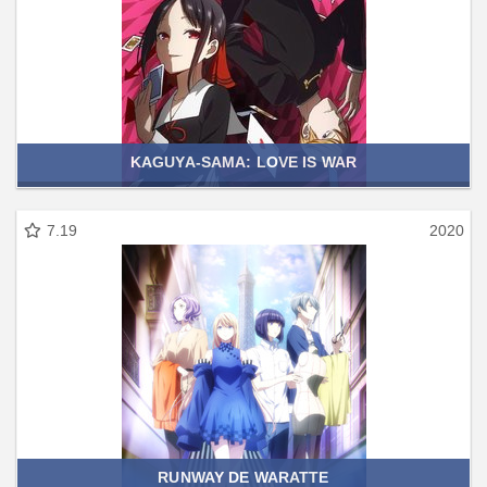
KAGUYA-SAMA: LOVE IS WAR
7.19
2020
RUNWAY DE WARATTE