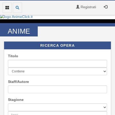
Registrati
ANIME
RICERCA OPERA
Titolo
Staff/Autore
Stagione