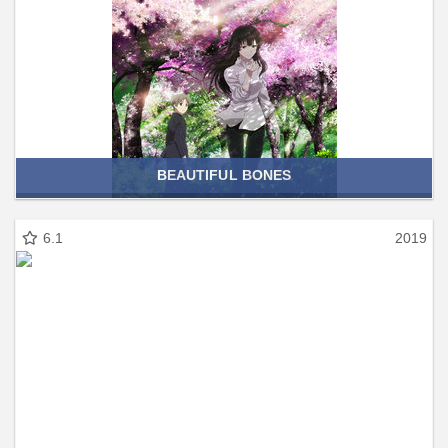
BEAUTIFUL BONES
6.1
2019