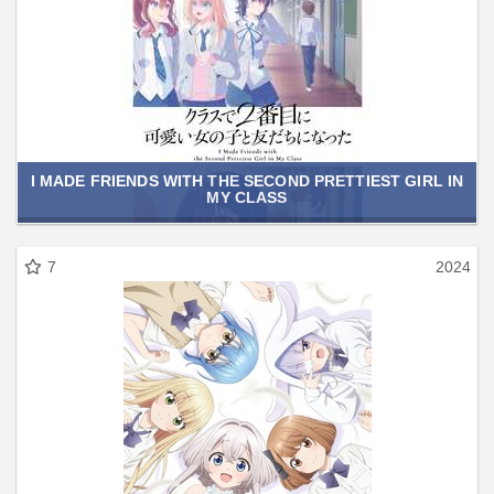
I MADE FRIENDS WITH THE SECOND PRETTIEST GIRL IN
MY CLASS
7
2024