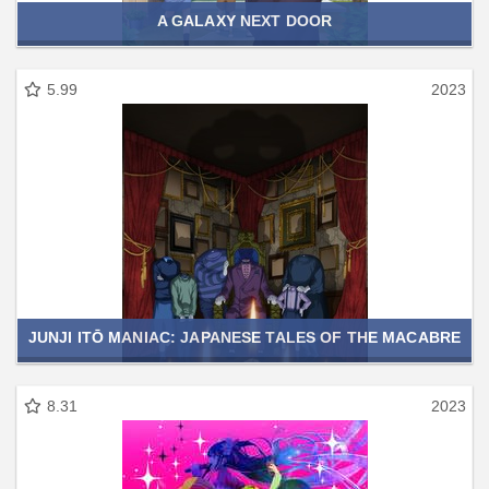
A GALAXY NEXT DOOR
5.99
2023
JUNJI ITŌ MANIAC: JAPANESE TALES OF THE MACABRE
8.31
2023