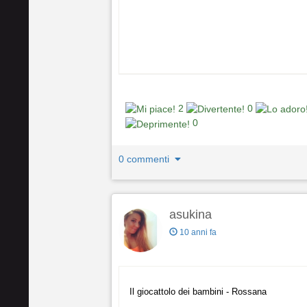
2
0
0
0 commenti
asukina
10 anni fa
Il giocattolo dei bambini - Rossana