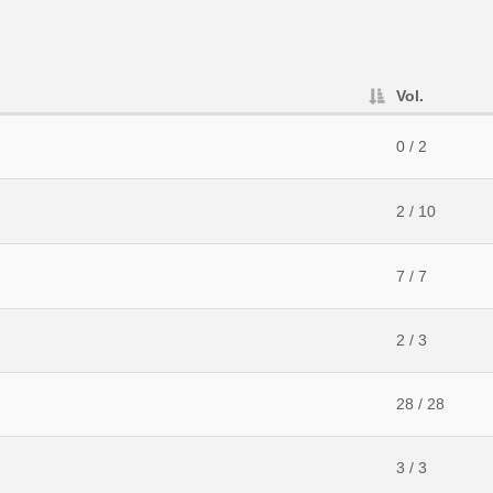
Vol.
0 / 2
2 / 10
7 / 7
2 / 3
28 / 28
3 / 3