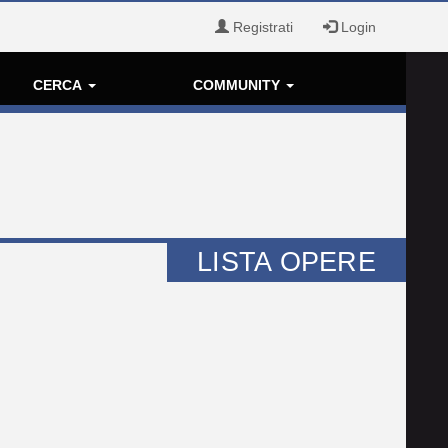
Registrati
Login
CERCA
COMMUNITY
LISTA OPERE