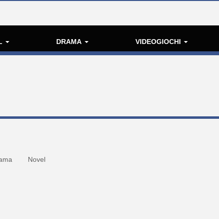
L
DRAMA
VIDEOGIOCHI
ama
Novel