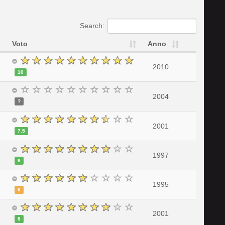
Search:
Voto
Anno
2010
10
2004
?
2001
7.5
1997
8
1995
6
2001
8