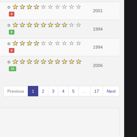
2001
4
1994
8
1994
4
2006
10
Previous
1
2
3
4
5
…
17
Next