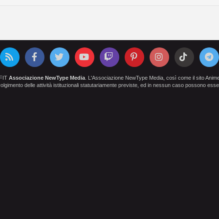
OFIT
Associazione NewType Media
. L'Associazione NewType Media, così come il sito AnimeCl
 svolgimento delle attività istituzionali statutariamente previste, ed in nessun caso possono esser