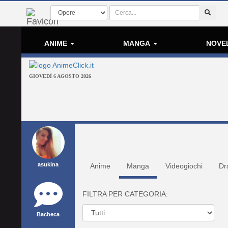
ANIME
MANGA
NOVE
GIOVEDÌ 6 AGOSTO 2026
asukina
Anime
Manga
Videogiochi
Dr
FILTRA PER CATEGORIA:
Bacheca