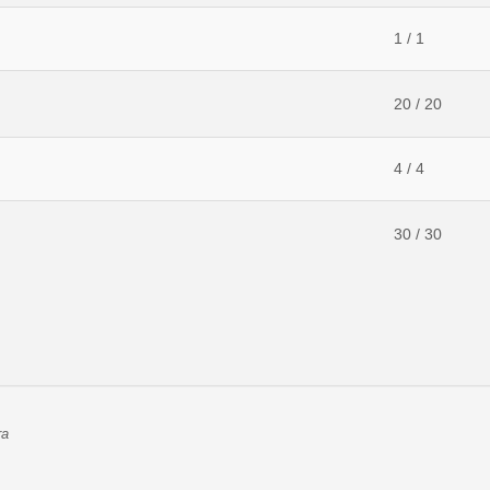
1 / 1
20 / 20
4 / 4
30 / 30
ra