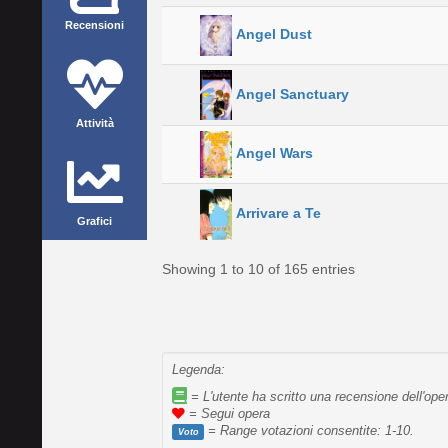
Recensioni
Angel Dust
Angel Sanctuary
Attività
Angel Wars
Arrivare a Te
Grafici
Showing 1 to 10 of 165 entries
Legenda:
= L'utente ha scritto una recensione dell'ope
= Segui opera
= Range votazioni consentite: 1-10.
Voto