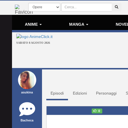
ANIME
MANGA
NOVE
SABATO 8 AGOSTO 2026
asukina
Episodi
Edizioni
Personaggi
S
0
Bacheca