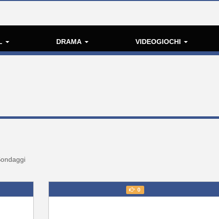
L
DRAMA
VIDEOGIOCHI
ondaggi
0