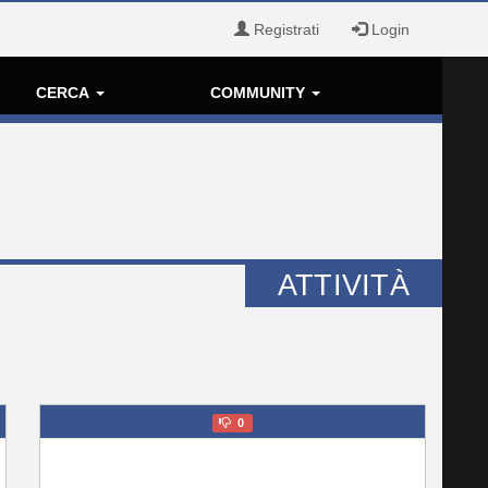
Registrati
Login
CERCA
COMMUNITY
ATTIVITÀ
0