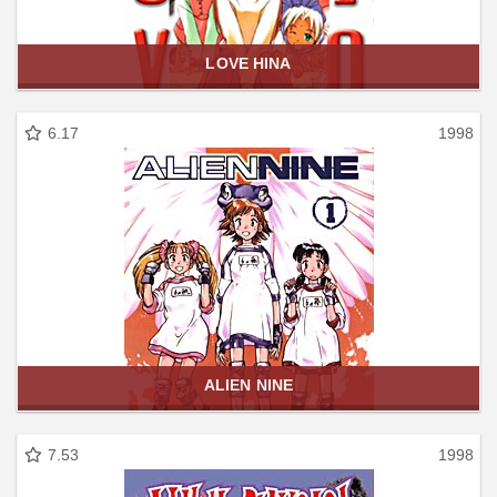
LOVE HINA
6.17
1998
ALIEN NINE
7.53
1998