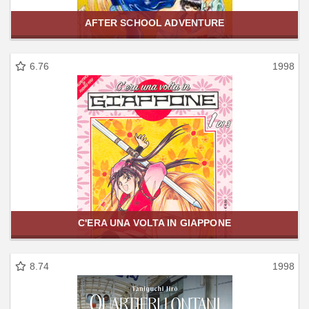
AFTER SCHOOL ADVENTURE
6.76
1998
C'ERA UNA VOLTA IN GIAPPONE
8.74
1998