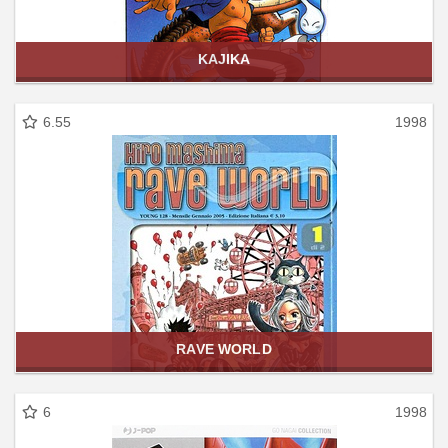
KAJIKA
6.55
1998
RAVE WORLD
6
1998