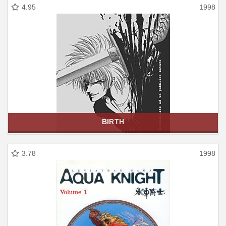
4.95
1998
BIRTH
3.78
1998