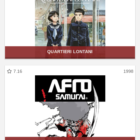
QUARTIERI LONTANI
7.16
1998