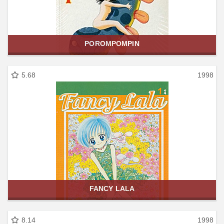
POROMPOMPIN
5.68
1998
FANCY LALA
8.14
1998