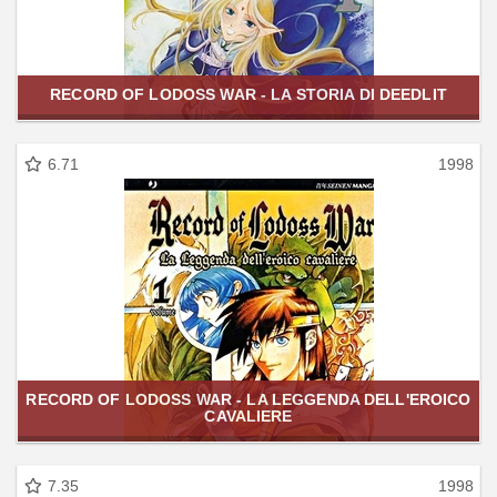
RECORD OF LODOSS WAR - LA STORIA DI DEEDLIT
6.71
1998
RECORD OF LODOSS WAR - LA LEGGENDA DELL'EROICO
CAVALIERE
7.35
1998