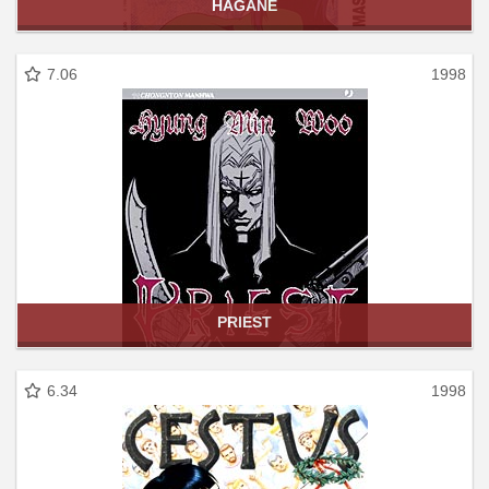
HAGANE
7.06
1998
PRIEST
6.34
1998