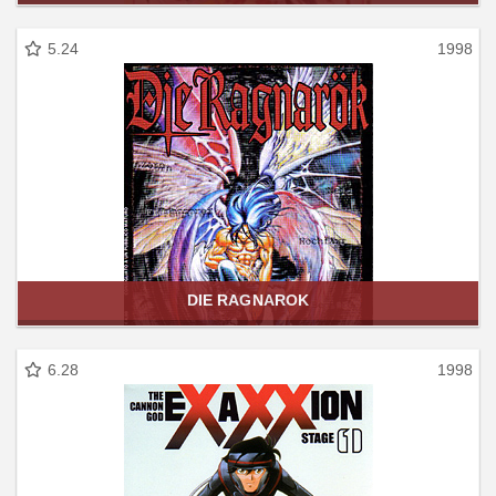
5.24
1998
DIE RAGNAROK
6.28
1998