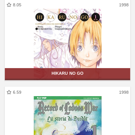
8.05
1998
HIKARU NO GO
6.59
1998