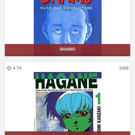
SHAMO
4.79
1998