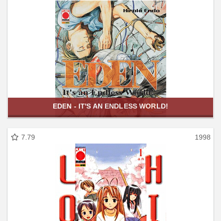
EDEN - IT'S AN ENDLESS WORLD!
7.79
1998