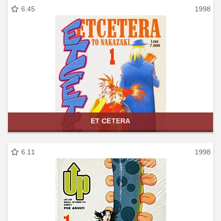
6.45
1998
ET CETERA
6.11
1998