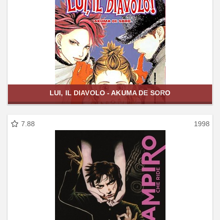
LUI, IL DIAVOLO - AKUMA DE SORO
7.88
1998