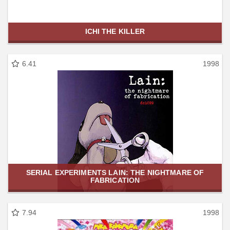
ICHI THE KILLER
6.41
1998
SERIAL EXPERIMENTS LAIN: THE NIGHTMARE OF
FABRICATION
7.94
1998