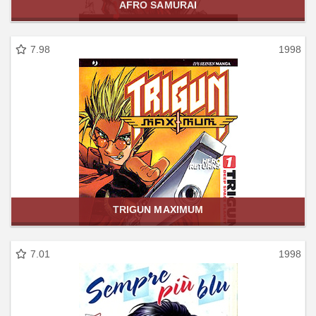
AFRO SAMURAI
7.98
1998
TRIGUN MAXIMUM
7.01
1998