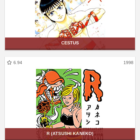
CESTUS
6.94
1998
R (ATSUSHI KANEKO)