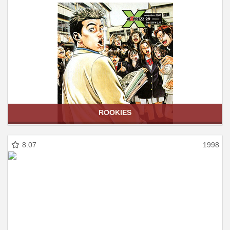
ROOKIES
8.07
1998