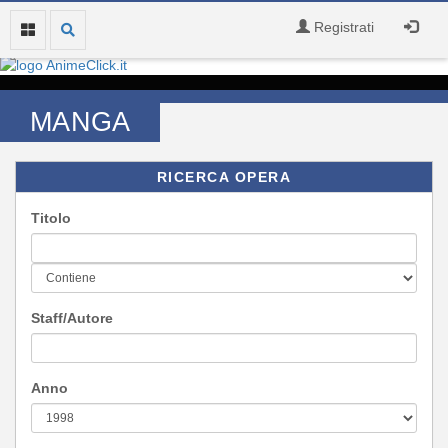
Registrati
MANGA
RICERCA OPERA
Titolo
Staff/Autore
Anno