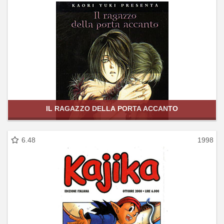
IL RAGAZZO DELLA PORTA ACCANTO
6.48
1998