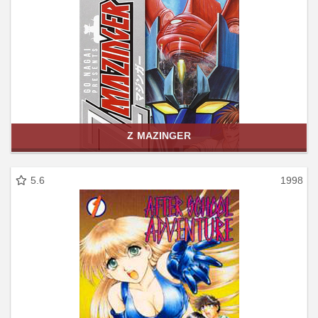
Z MAZINGER
5.6
1998