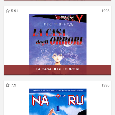
5.91
1998
LA CASA DEGLI ORRORI
7.9
1998