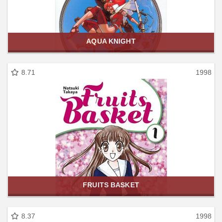
AQUA KNIGHT
8.71
1998
FRUITS BASKET
8.37
1998