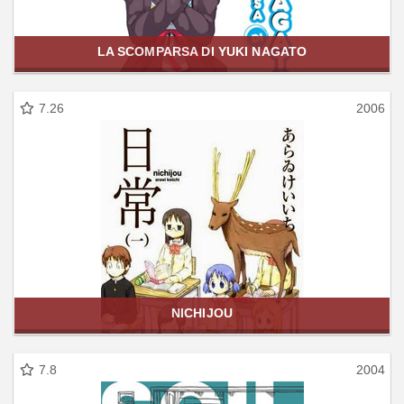
LA SCOMPARSA DI YUKI NAGATO
7.26
2006
NICHIJOU
7.8
2004