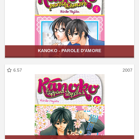
KANOKO - PAROLE D'AMORE
6.57
2007