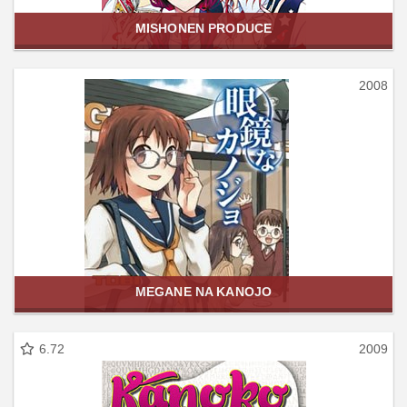
MISHONEN PRODUCE
2008
MEGANE NA KANOJO
6.72
2009