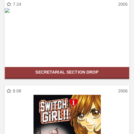
7.24
2005
SECRETARIAL SECTION DROP
8.08
2006