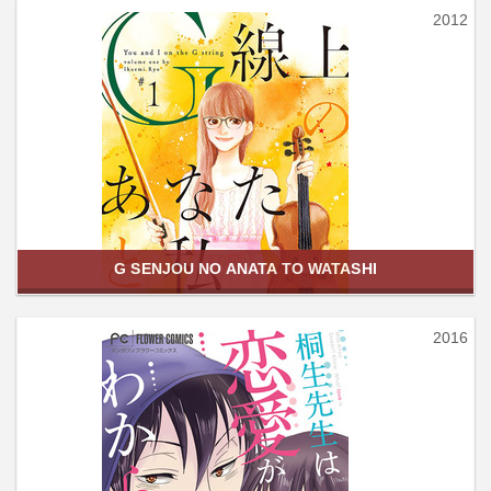
2012
G SENJOU NO ANATA TO WATASHI
2016