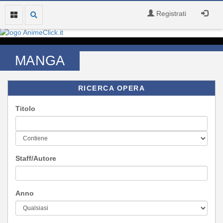
Registrati
MANGA
RICERCA OPERA
Titolo
Staff/Autore
Anno