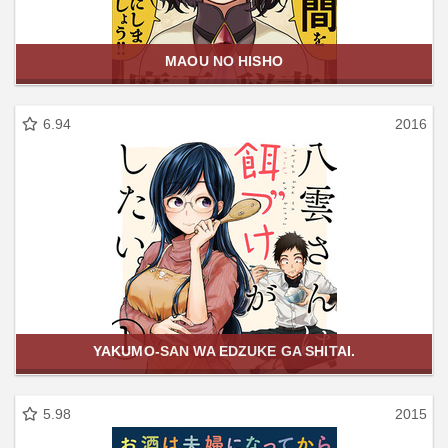
MAOU NO HISHO
6.94
2016
YAKUMO-SAN WA EDZUKE GA SHITAI.
5.98
2015