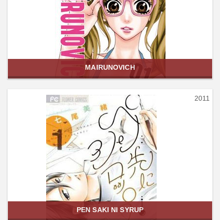
MAIRUNOVICH
2011
PEN SAKI NI SYRUP