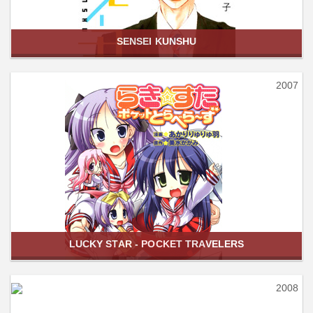
SENSEI KUNSHU
2007
LUCKY STAR - POCKET TRAVELERS
2008