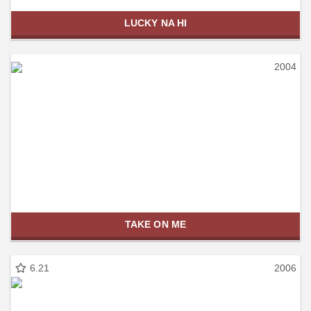
LUCKY NA HI
2004
TAKE ON ME
6.21
2006