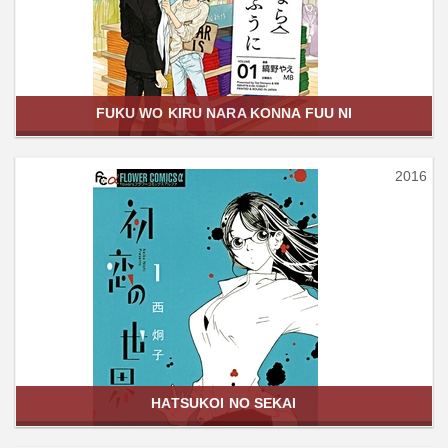
FUKU WO KIRU NARA KONNA FUU NI
2016
HATSUKOI NO SEKAI