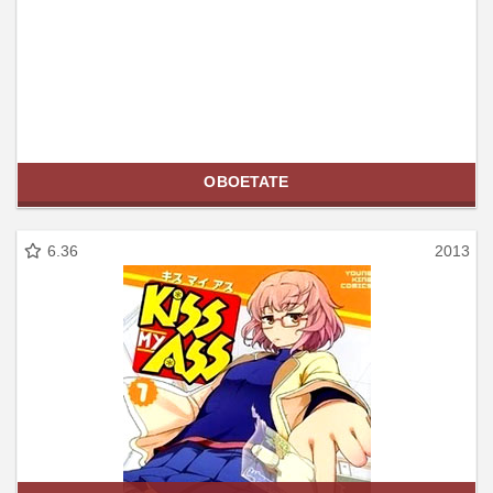
OBOETATE
6.36
2013