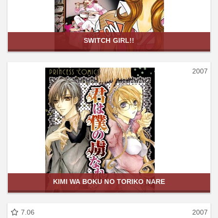
SWITCH GIRL!!
2007
KIMI WA BOKU NO TORIKO NARE
7.06
2007