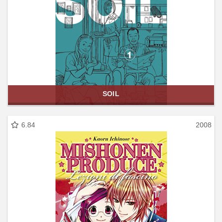
SOIL
6.84
2008