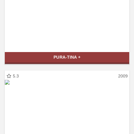
PURA-TINA +
5.3
2009