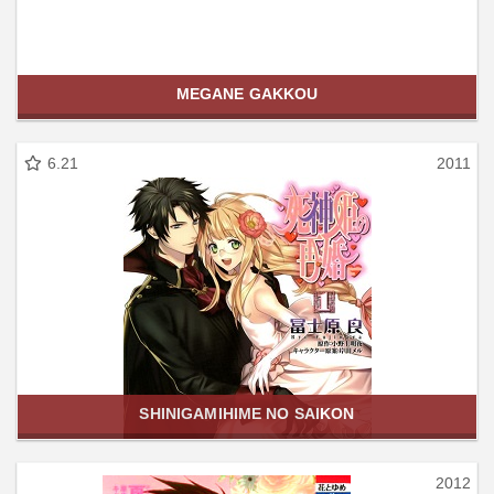
MEGANE GAKKOU
6.21
2011
SHINIGAMIHIME NO SAIKON
2012