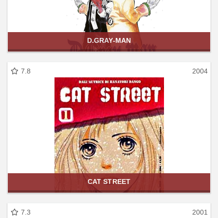
D.GRAY-MAN
7.8
2004
CAT STREET
7.3
2001