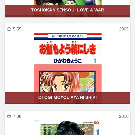
TOSHOKAN SENSOU: LOVE & WAR
5.55
2005
OTOGI MOYOU AYA NI SHIKI
7.08
2010