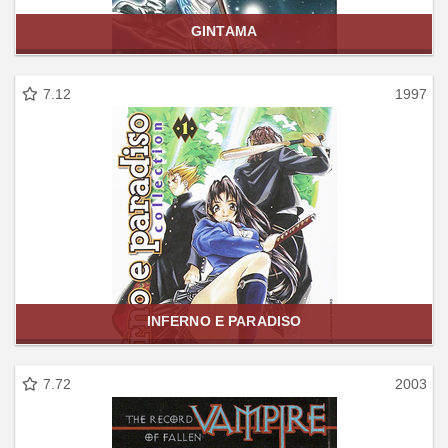
GINTAMA
7.12
1997
INFERNO E PARADISO
7.72
2003