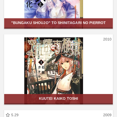
"BUNGAKU SHOUJO" TO SHINITAGARI NO PIERROT
2010
KUUTEI KAIKO TOSHI
5.29
2009