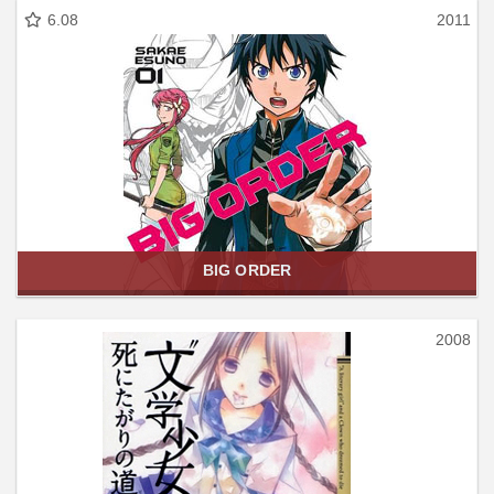
6.08
2011
BIG ORDER
2008