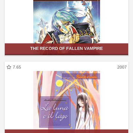
THE RECORD OF FALLEN VAMPIRE
7.65
2007