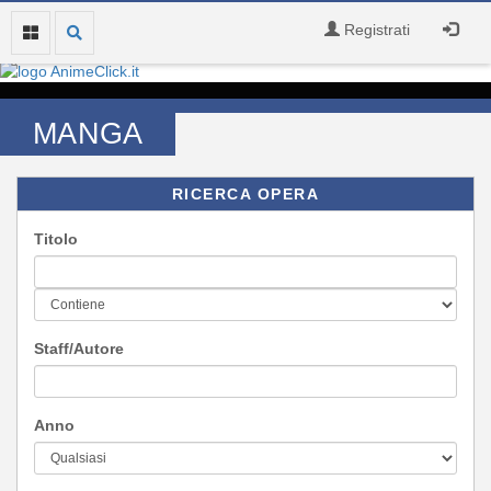
Registrati
MANGA
RICERCA OPERA
Titolo
Staff/Autore
Anno