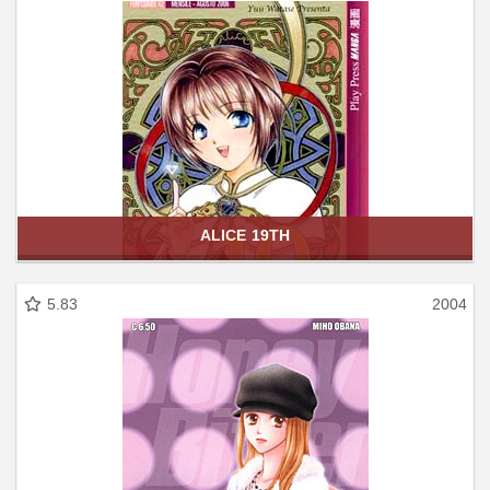
ALICE 19TH
5.83
2004