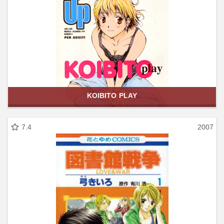
KOIBITO PLAY
7.4
2007