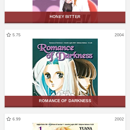
HONEY BITTER
5.75
2004
ROMANCE OF DARKNESS
6.99
2002