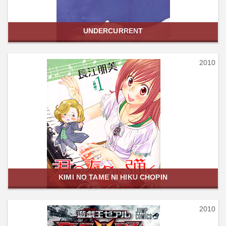
UNDERCURRENT
2010
KIMI NO TAME NI HIKU CHOPIN
2010