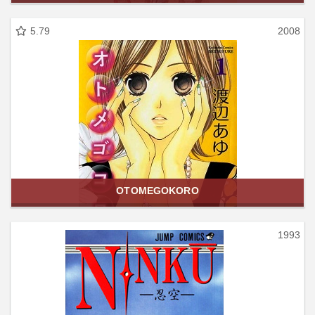
5.79
2008
OTOMEGOKORO
1993