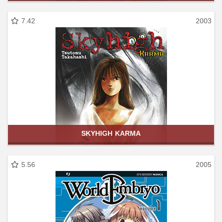
7.42
2003
SKYHIGH KARMA
5.56
2005