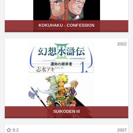
KOKUHAKU - CONFESSION
2002
SUIKODEN III
8.2
2007