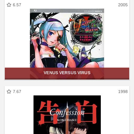
6.57
2005
VENUS VERSUS VIRUS
7.67
1998