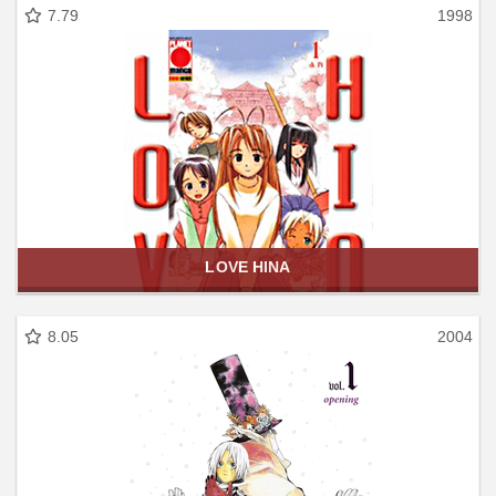
7.79
1998
LOVE HINA
8.05
2004