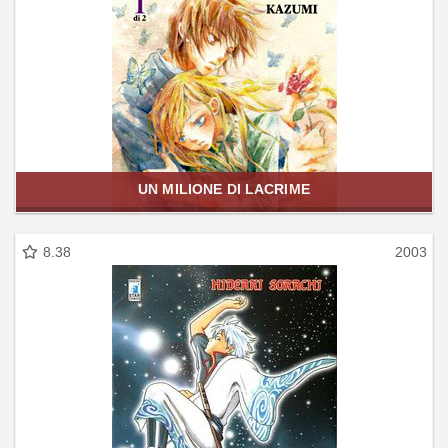
UN MILIONE DI LACRIME
8.38
2003