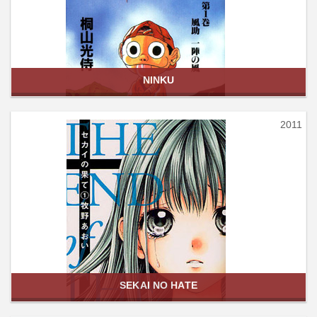
NINKU
2011
SEKAI NO HATE