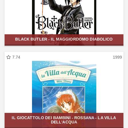
BLACK BUTLER - IL MAGGIORDOMO DIABOLICO
7.74
1999
IL GIOCATTOLO DEI BAMBINI - ROSSANA - LA VILLA
DELL'ACQUA