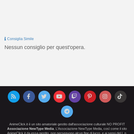
Consiglia Simile
Nessun consiglio per quest'opera.
AnimeClick.it è un sito amatoriale gestito dall'associazione culturale NO PROFIT
Associazione NewType Media
. L'Associazione NewType Media, così come il sito
AnimeClick.it da essa gestito, non perseguono alcun fine di lucro, e ai sensi del L.n.