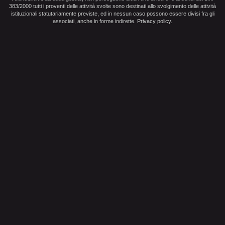
383/2000 tutti i proventi delle attività svolte sono destinati allo svolgimento delle attività
istituzionali statutariamente previste, ed in nessun caso possono essere divisi fra gli
associati, anche in forme indirette.
Privacy policy
.