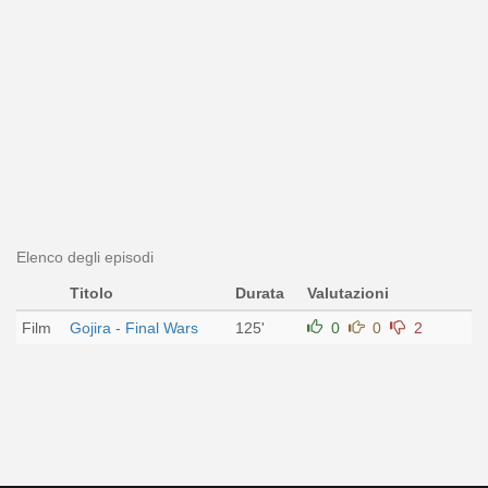
Elenco degli episodi
Titolo
Durata
Valutazioni
Film
Gojira - Final Wars
125'
0
0
2