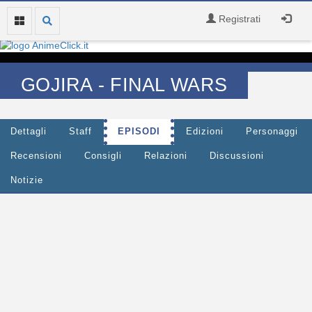
Registrati
GOJIRA - FINAL WARS
Dettagli
Staff
EPISODI
Edizioni
Personaggi
Recensioni
Consigli
Relazioni
Discussioni
Notizie