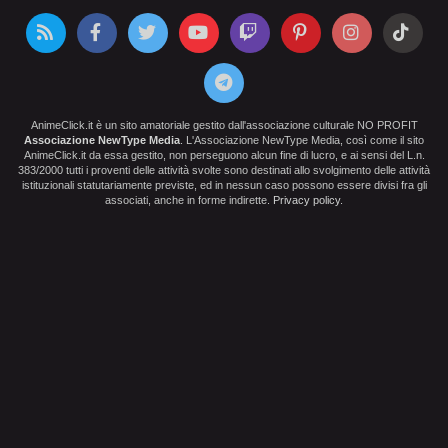
AnimeClick.it è un sito amatoriale gestito dall'associazione culturale NO PROFIT
Associazione NewType Media
. L'Associazione NewType Media, così come il sito
AnimeClick.it da essa gestito, non perseguono alcun fine di lucro, e ai sensi del L.n.
383/2000 tutti i proventi delle attività svolte sono destinati allo svolgimento delle attività
istituzionali statutariamente previste, ed in nessun caso possono essere divisi fra gli
associati, anche in forme indirette.
Privacy policy
.