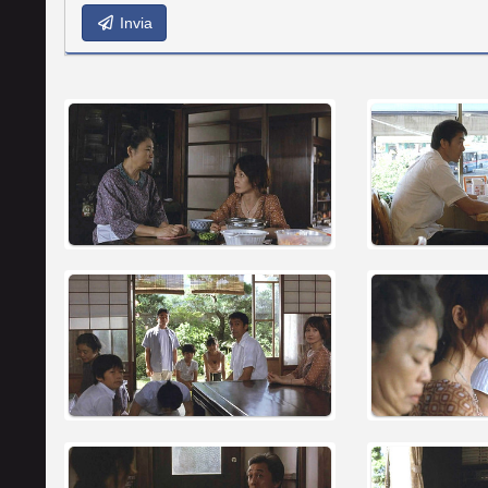
Invia