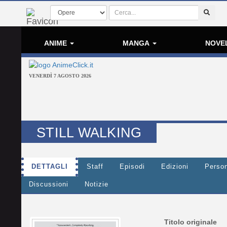
ANIME
MANGA
NOVE
VENERDÌ 7 AGOSTO 2026
STILL WALKING
DETTAGLI
Staff
Episodi
Edizioni
Perso
Discussioni
Notizie
Titolo originale