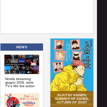
NEWS
Novità streaming
giugno 2026: serie
TV e film live action
JUJUTSU KAISEN:
SUMMER OF ASHES,
AUTUMN OF DUST