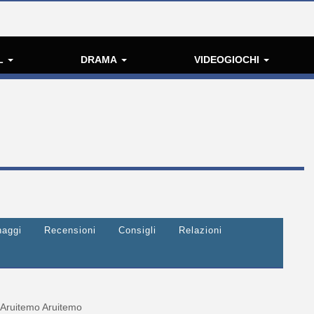
L
DRAMA
VIDEOGIOCHI
naggi
Recensioni
Consigli
Relazioni
Aruitemo Aruitemo