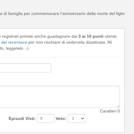
asa di famiglia per commemorare l'anniversario della morte del figlio
e registrati potrete anche guadagnare dai
3 ai 10 punti
utente.
del recensore
per non rischiare di vedervela disattivata. Mi
, leggetelo ;-)
Caratteri
0
Episodi Visti:
Voto: