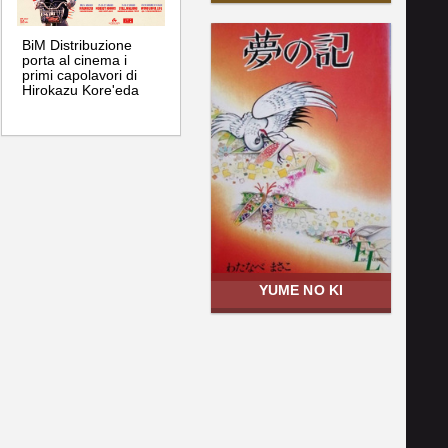
BiM Distribuzione
porta al cinema i
primi capolavori di
Hirokazu Kore'eda
YUME NO KI