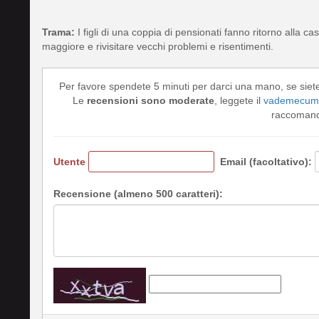
Trama:
I figli di una coppia di pensionati fanno ritorno alla c
maggiore e rivisitare vecchi problemi e risentimenti.
Per favore spendete 5 minuti per darci una mano, se siet
Le
recensioni sono moderate
, leggete il
vademecum 
raccomando
Utente
Email (facoltativo):
Recensione (almeno 500 caratteri):