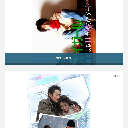
MY GIRL
2007