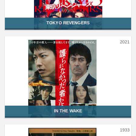
TOKYO REVENGERS
2021
IN THE WAKE
1933