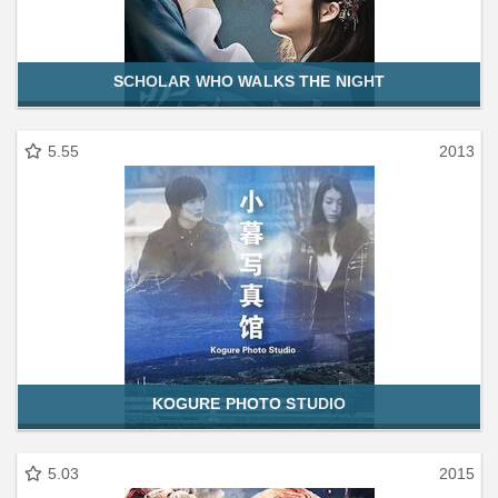
SCHOLAR WHO WALKS THE NIGHT
5.55
2013
KOGURE PHOTO STUDIO
5.03
2015