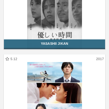
YASASHII JIKAN
5.12
2017