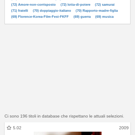
(72) Amore-non-corrisposto
(72) lotta-di-potere
(72) samurai
(71) fratelli
(70) doppiaggio-italiano
(70) Rapporto-madre-figlia
(69) Florence-Korea-Film-Fest-FKFF
(69) guerra
(69) musica
Ci sono 196 titoli in database che rispettano le attuali selezioni.
5.02
2009