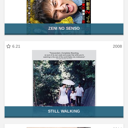
ZENI NO SENSO
6.21
2008
STILL WALKING