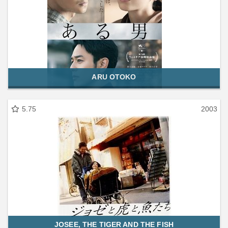
ARU OTOKO
5.75
2003
JOSEE, THE TIGER AND THE FISH