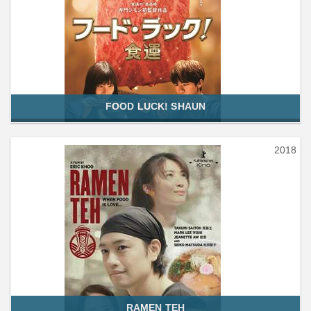
FOOD LUCK! SHAUN
2018
RAMEN TEH