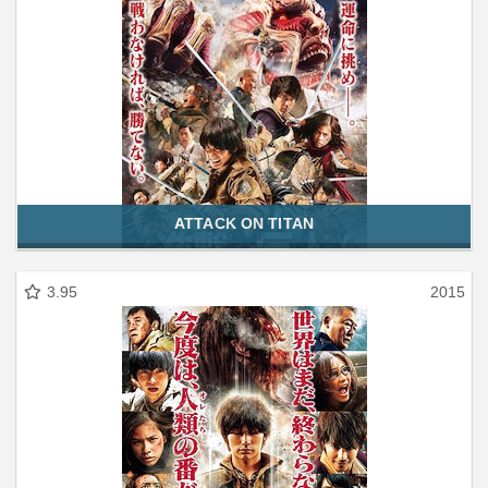
ATTACK ON TITAN
3.95
2015