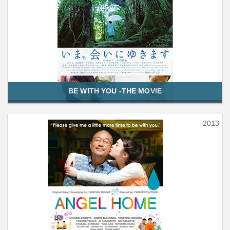
BE WITH YOU -THE MOVIE
2013