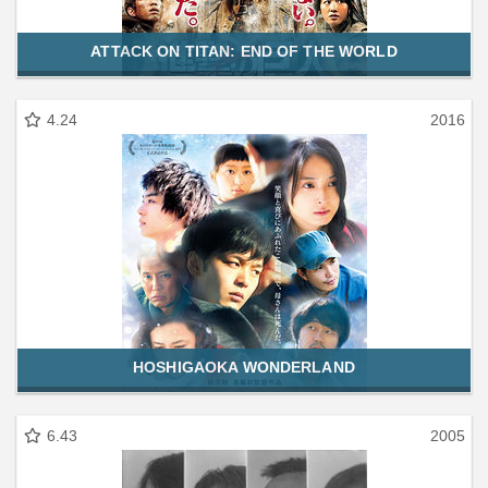
ATTACK ON TITAN: END OF THE WORLD
4.24
2016
HOSHIGAOKA WONDERLAND
6.43
2005