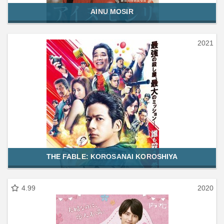
AINU MOSIR
2021
THE FABLE: KOROSANAI KOROSHIYA
4.99
2020