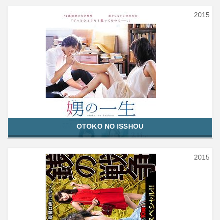
2015
OTOKO NO ISSHOU
2015