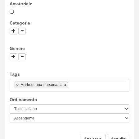
Amatoriale
Categoria
Genere
Tags
Morte-di-una-persona-cara
Ordinamento
Aggiorna