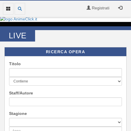
Registrati
LIVE
RICERCA OPERA
Titolo
Staff/Autore
Stagione