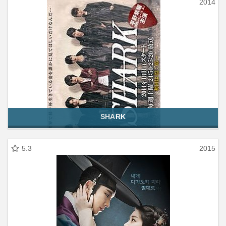
2014
SHARK
5.3
2015