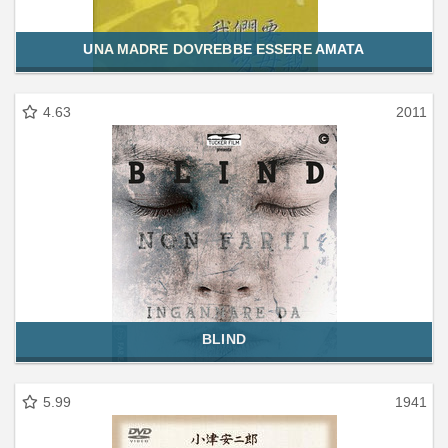
UNA MADRE DOVREBBE ESSERE AMATA
4.63
2011
BLIND
5.99
1941