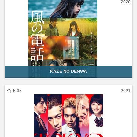
2020
KAZE NO DENWA
5.35
2021