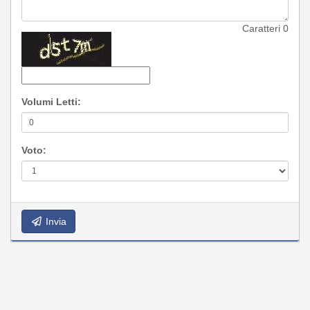
Caratteri
0
Volumi Letti:
Voto:
Invia