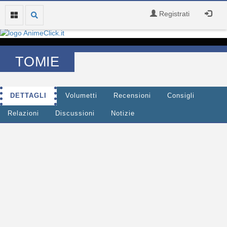
Registrati
TOMIE
DETTAGLI
Volumetti
Recensioni
Consigli
Relazioni
Discussioni
Notizie