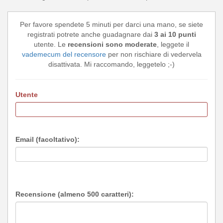
Per favore spendete 5 minuti per darci una mano, se siete
registrati potrete anche guadagnare dai
3 ai 10 punti
utente. Le
recensioni sono moderate
, leggete il
vademecum del recensore
per non rischiare di vedervela
disattivata. Mi raccomando, leggetelo ;-)
Utente
Email (facoltativo):
Recensione (almeno 500 caratteri):