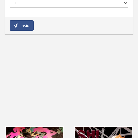
Invia