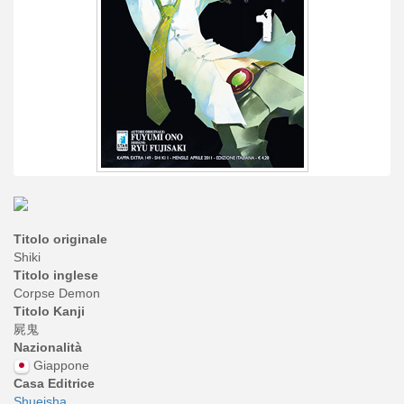
Titolo originale
Shiki
Titolo inglese
Corpse Demon
Titolo Kanji
屍鬼
Nazionalità
Giappone
Casa Editrice
Shueisha