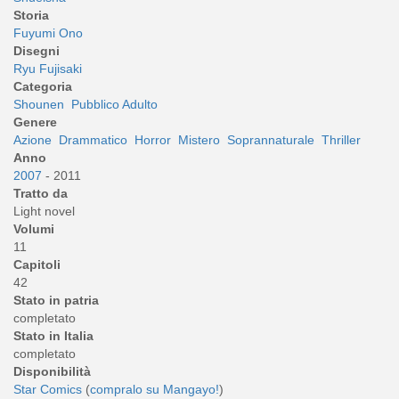
Storia
Fuyumi Ono
Disegni
Ryu Fujisaki
Categoria
Shounen
Pubblico Adulto
Genere
Azione
Drammatico
Horror
Mistero
Soprannaturale
Thriller
Anno
2007
- 2011
Tratto da
Light novel
Volumi
11
Capitoli
42
Stato in patria
completato
Stato in Italia
completato
Disponibilità
Star Comics
(
compralo su Mangayo!
)