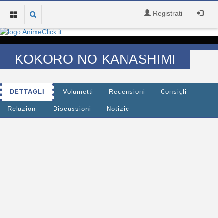
Registrati
KOKORO NO KANASHIMI
DETTAGLI
Volumetti
Recensioni
Consigli
Relazioni
Discussioni
Notizie