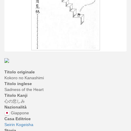
Titolo originale
Kokoro no Kanashimi
Titolo inglese
Sadness of the Heart
Titolo Kanji
心の悲しみ
Nazionalità
Giappone
Casa Editrice
Seirin Kogeisha
Storia