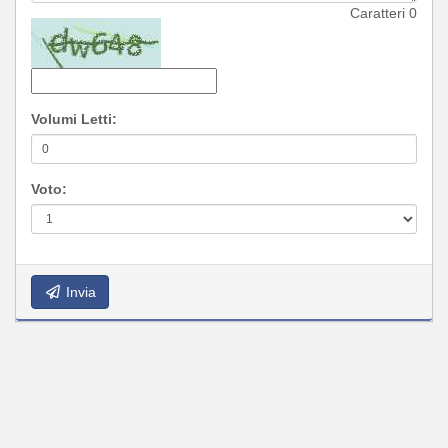
Caratteri
0
Volumi Letti:
Voto:
Invia