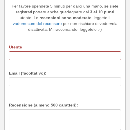
Per favore spendete 5 minuti per darci una mano, se siete
registrati potrete anche guadagnare dai
3 ai 10 punti
utente. Le
recensioni sono moderate
, leggete il
vademecum del recensore
per non rischiare di vedervela
disattivata. Mi raccomando, leggetelo ;-)
Utente
Email (facoltativo):
Recensione (almeno 500 caratteri):