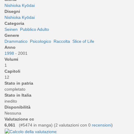
Nishioka Kyōdai
Disegni
Nishioka Kyōdai
Categoria
Seinen
Pubblico Adulto
Genere
Drammatico
Psicologico
Raccolta
Slice of Life
Anno
1998
- 2001
Volumi
1
Capitoli
12
Stato in patria
completato
Stato in Italia
inedito
Disponibilità
Nessuna
Valutazione cc
6,061
(#5474 in manga) (
2
valutazioni con 0
recensioni
)