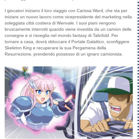
I giocatori iniziano il loro viaggio con Carissa Ward, che sta per
iniziare un nuovo lavoro come vicepresidente del marketing nella
soleggiata città costiera di Wenvale. I suoi piani vengono
bruscamente interrotti quando viene investita da un camion delle
consegne e si risveglia nel mondo fantasy di Talinfold. Per
tornare a casa, dovrà sbloccare il Portale Galattico, sconfiggere
Skeleton King e recuperare la sua Pergamena della
Resurrezione, prendendo possesso di un ignaro camionista.