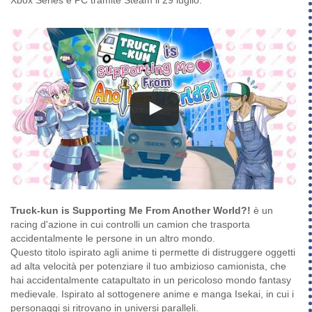
Xbox Series e PC tramite Steam il 29 luglio.
Truck-kun is Supporting Me From Another World?!
è un
racing d'azione in cui controlli un camion che trasporta
accidentalmente le persone in un altro mondo.
Questo titolo ispirato agli anime ti permette di distruggere oggetti
ad alta velocità per potenziare il tuo ambizioso camionista, che
hai accidentalmente catapultato in un pericoloso mondo fantasy
medievale. Ispirato al sottogenere anime e manga Isekai, in cui i
personaggi si ritrovano in universi paralleli.