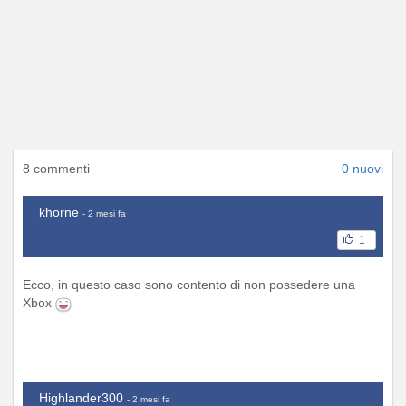
8 commenti
0 nuovi
khorne
- 2 mesi fa
1
Ecco, in questo caso sono contento di non possedere una
Xbox
Highlander300
- 2 mesi fa