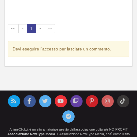
<<
<
1
>
>>
Devi eseguire l'accesso per lasciare un commento.
AnimeClick.it è un sito amatoriale gestito dall'associazione culturale NO PROFIT
Associazione NewType Media
. L'Associazione NewType Media, così come il sito