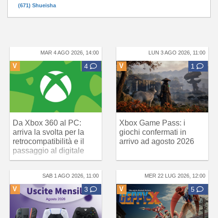
(671) Shueisha
MAR 4 AGO 2026, 14:00
LUN 3 AGO 2026, 11:00
V
4
V
1
Da Xbox 360 al PC:
Xbox Game Pass: i
arriva la svolta per la
giochi confermati in
retrocompatibilità e il
arrivo ad agosto 2026
passaggio al digitale
SAB 1 AGO 2026, 11:00
MER 22 LUG 2026, 12:00
V
3
V
5