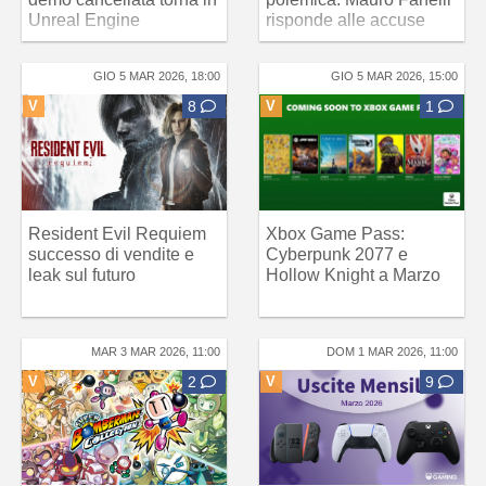
Unreal Engine
risponde alle accuse
GIO 5 MAR 2026, 18:00
GIO 5 MAR 2026, 15:00
V
8
V
1
Resident Evil Requiem
Xbox Game Pass:
successo di vendite e
Cyberpunk 2077 e
leak sul futuro
Hollow Knight a Marzo
MAR 3 MAR 2026, 11:00
DOM 1 MAR 2026, 11:00
V
2
V
9