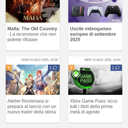
Mafia: The Old Country
Uscite videogames
- La recensione che non
europee di settembre
potrete rifiutare
2025
DOM 31 AGO 2025, 20:30
MER 13 AGO 2025, 14:00
V
2
V
2
Atelier Resleriana si
Xbox Game Pass: ecco
prepara al lancio con un
tutti i titoli della prima
nuovo trailer della storia
metà di agosto