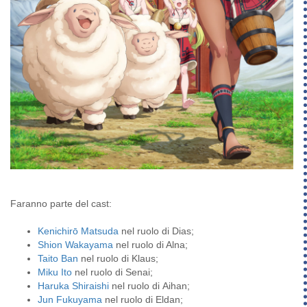
Faranno parte del cast:
Kenichirō Matsuda
nel ruolo di Dias;
Shion Wakayama
nel ruolo di Alna;
Taito Ban
nel ruolo di Klaus;
Miku Ito
nel ruolo di Senai;
Haruka Shiraishi
nel ruolo di Aihan;
Jun Fukuyama
nel ruolo di Eldan;