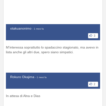
otakuanonimo
- 1 mesi fa
3
M'interessa soprattutto lo spadaccino stagionato, ma avevo in
lista anche gli altri due, spero siano simpatici.
Rokuro Okajima
- 1 mesi fa
2
In attesa di Alna e Dias