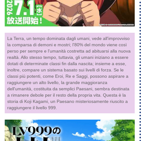
La Terra, un tempo dominata dagli umani, vede all'improvviso
la comparsa di demoni e mostri; l'80% del mondo viene così
perso per sempre e l'umanità costretta ad abituarsi alla nuova
realtà. Allo stesso tempo, tuttavia, gli umani iniziano a essere
dotati di determinate classi fin dalla nascita; insieme a esse,
inoltre, compare un sistema basato sui livelli di forza. Se le
classi più potenti, come Eroi, Re e Saggi, possono aspirare a
raggiungere un alto livello, la grande maggioranza
dell'umanità, costituita da semplici Paesani, sembra destinata
a rimanere debole per il resto della propria vita. Questa è la
storia di Koji Kagami, un Paesano misteriosamente riuscito a
raggiungere il livello 999.