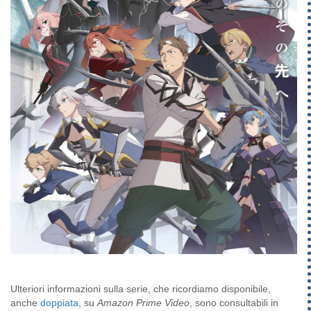
Ulteriori informazioni sulla serie, che ricordiamo disponibile,
anche
doppiata
, su
Amazon Prime Video
, sono consultabili in