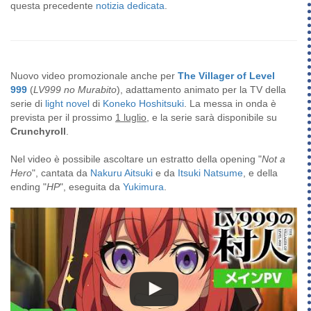
questa precedente
notizia dedicata
.
Nuovo video promozionale anche per
The Villager of Level
999
(
LV999 no Murabito
), adattamento animato per la TV della
serie di
light novel
di
Koneko Hoshitsuki
. La messa in onda è
prevista per il prossimo
1 luglio
, e la serie sarà disponibile su
Crunchyroll
.
Nel video è possibile ascoltare un estratto della opening "
Not a
Hero
", cantata da
Nakuru Aitsuki
e da
Itsuki Natsume
, e della
ending "
HP
", eseguita da
Yukimura
.